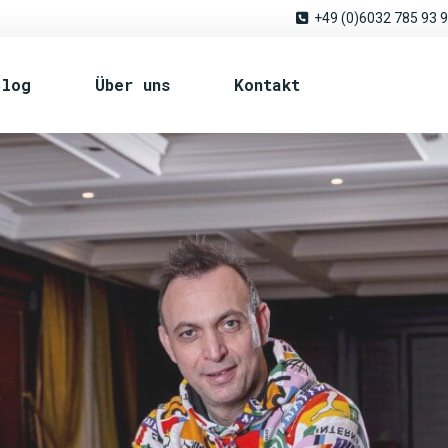
+49 (0)6032 785 93 
Blog
Über uns
Kontakt