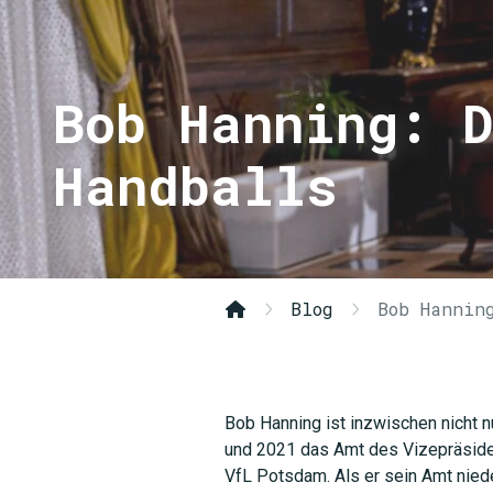
Bob Hanning: 
Handballs
Blog
Bob Hannin
Bob Hanning ist inzwischen nicht n
und 2021 das Amt des Vizepräsiden
VfL Potsdam. Als er sein Amt niede