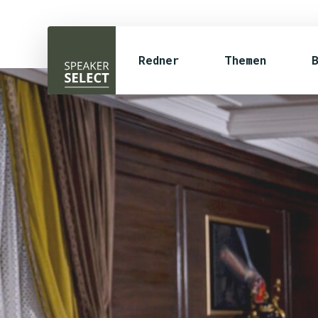
Redner
Themen