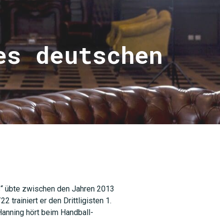
es deutschen
ls“ übte zwischen den Jahren 2013
rainiert er den Drittligisten 1.
 Hanning hört beim Handball-