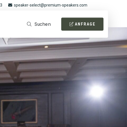
93
speaker-select@premium-speakers.com
Suchen
ANFRAGE