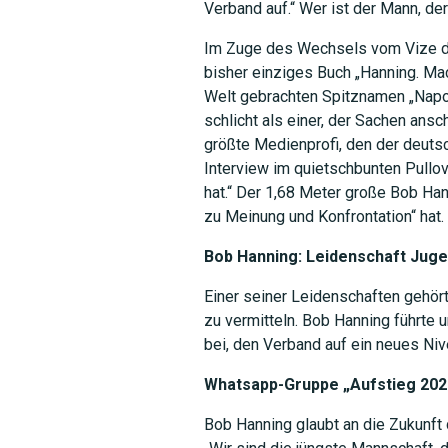
Verband auf.“ Wer ist der Mann, de
Im Zuge des Wechsels vom Vize de
bisher einziges Buch „Hanning. Mac
Welt gebrachten Spitznamen „Napol
schlicht als einer, der Sachen ans
größte Medienprofi, den der deutsc
Interview im quietschbunten Pullov
hat.“ Der 1,68 Meter große Bob Han
zu Meinung und Konfrontation“ hat.
Bob Hanning: Leidenschaft Jug
Einer seiner Leidenschaften gehör
zu vermitteln. Bob Hanning führte
bei, den Verband auf ein neues Ni
Whatsapp-Gruppe „Aufstieg 202
Bob Hanning glaubt an die Zukunft 