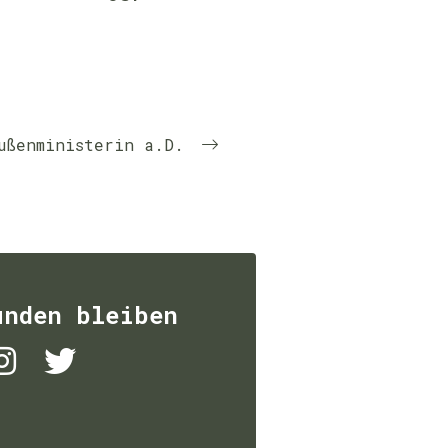
ußenministerin a.D.
unden bleiben