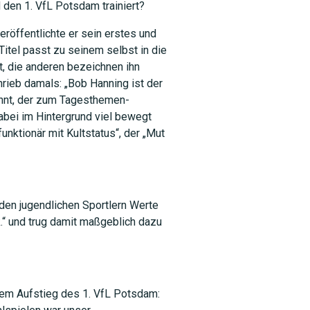
 den 1. VfL Potsdam trainiert?
öffentlichte er sein erstes und
Titel passt zu seinem selbst in die
t, die anderen bezeichnen ihn
rieb damals: „Bob Hanning ist der
SUCHEN
nennt, der zum Tagesthemen-
dabei im Hintergrund viel bewegt
unktionär mit Kultstatus“, der „Mut
den jugendlichen Sportlern Werte
.“ und trug damit maßgeblich dazu
 dem Aufstieg des 1. VfL Potsdam: