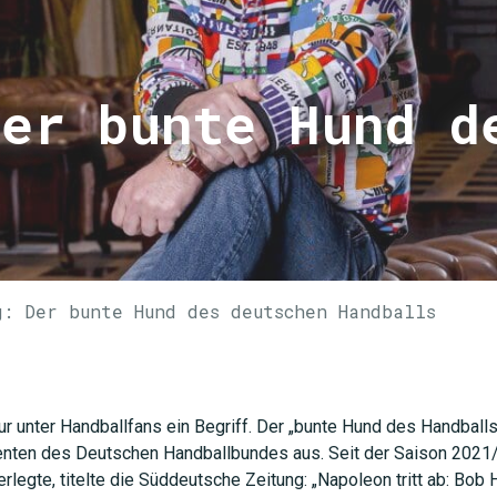
Der bunte Hund d
g: Der bunte Hund des deutschen Handballs
ur unter Handballfans ein Begriff. Der „bunte Hund des Handbal
ten des Deutschen Handballbundes aus. Seit der Saison 2021/22 t
rlegte, titelte die Süddeutsche Zeitung: „Napoleon tritt ab: Bob