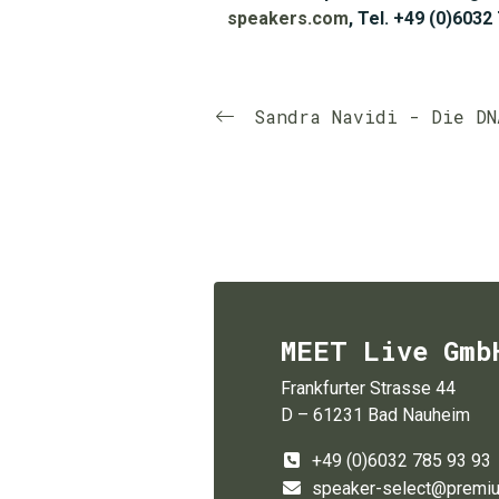
speakers.com
, Tel. +49 (0)6032
Sandra Navidi - Die DN
MEET Live Gmb
Frankfurter Strasse 44
D – 61231 Bad Nauheim
+49 (0)6032 785 93 93
speaker-select@premi