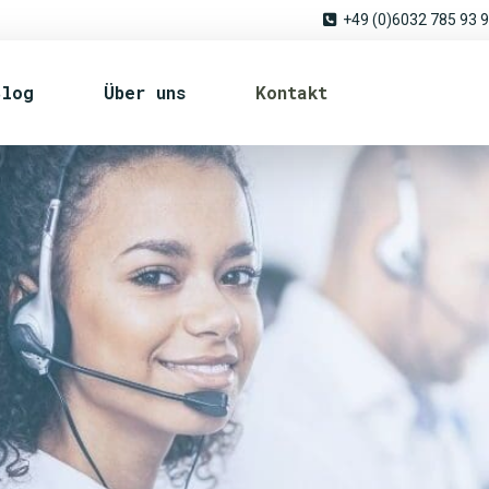
+49 (0)6032 785 93 
Blog
Über uns
Kontakt