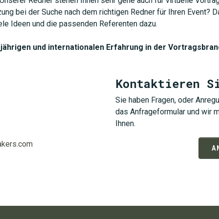
 Unserer Redner stehen Ihnen sehr gene auch für virtuelle Vort
ung bei der Suche nach dem richtigen Redner für Ihren Event? Da
iele Ideen und die passenden Referenten dazu.
jährigen und internationalen Erfahrung in der Vortragsbran
Kontaktieren S
Sie haben Fragen, oder Anregu
das Anfrageformular und wir m
Ihnen.
akers.com
A