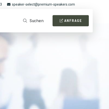
93
speaker-select@premium-speakers.com
Suchen
ANFRAGE