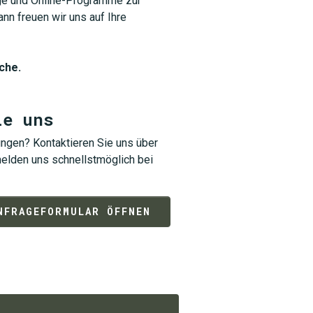
räge und Online-Programme zur
nn freuen wir uns auf Ihre
che.
ie uns
ngen? Kontaktieren Sie uns über
elden uns schnellstmöglich bei
NFRAGEFORMULAR ÖFFNEN