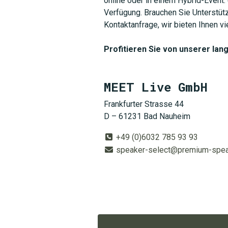
online oder in einem Hybrid-Event.
Verfügung. Brauchen Sie Unterstütz
Kontaktanfrage, wir bieten Ihnen v
Profitieren Sie von unserer lang
MEET Live GmbH
Frankfurter Strasse 44
D – 61231 Bad Nauheim
+49 (0)6032 785 93 93
speaker-select@premium-spe