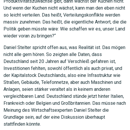
Produktivitätszuwächse gibt, dann wächst der Kuchen nicht.
Und wenn der Kuchen nicht wächst, kann man den eben nicht
so leicht verteilen. Das heißt, Verteilungskonflikte werden
massiv zunehmen. Das heißt, die eigentliche Antwort, die die
Politik geben müsste wäre: Wie schaffen wir es, unser Land
wieder voran zu bringen?“
Daniel Stelter spricht offen aus, was Realität ist. Das mögen
nicht alle gern hören. So zeigten alle Daten, dass
Deutschland seit 20 Jahren auf Verschleiß gefahren ist,
Investitionen fehlten, sowohl öffentlich als auch privat, und
der Kapitalstock Deutschlands, also eine Infrastruktur wie
Straßen, Gebäude, Telefonnetze, aber auch Maschinen und
Anlagen, seien stärker veraltet als in keinem anderen
vergleichbaren Land. Deutschland stünde jetzt hinter Italien,
Frankreich oder Belgien und Großbritannien. Das müsse nach
Meinung des Wirtschaftsexperten Daniel Stelter die
Grundlage sein, auf der eine Diskussion überhaupt
stattfinden könnte.