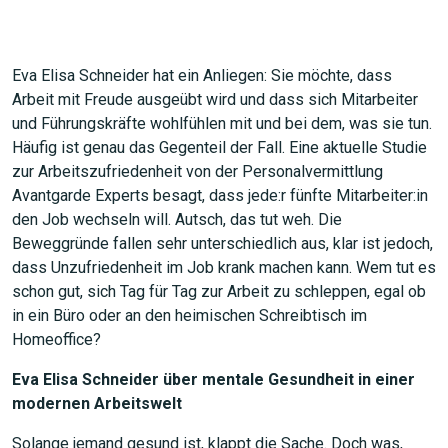
Eva Elisa Schneider hat ein Anliegen: Sie möchte, dass
Arbeit mit Freude ausgeübt wird und dass sich Mitarbeiter
und Führungskräfte wohlfühlen mit und bei dem, was sie tun.
Häufig ist genau das Gegenteil der Fall. Eine aktuelle Studie
zur Arbeitszufriedenheit von der Personalvermittlung
Avantgarde Experts besagt, dass jede:r fünfte Mitarbeiter:in
den Job wechseln will. Autsch, das tut weh. Die
Beweggründe fallen sehr unterschiedlich aus, klar ist jedoch,
dass Unzufriedenheit im Job krank machen kann. Wem tut es
schon gut, sich Tag für Tag zur Arbeit zu schleppen, egal ob
in ein Büro oder an den heimischen Schreibtisch im
Homeoffice?
Eva Elisa Schneider über mentale Gesundheit in einer
modernen Arbeitswelt
Solange jemand gesund ist, klappt die Sache. Doch was,