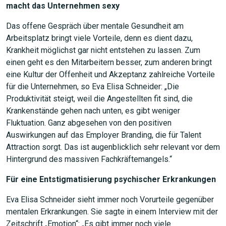
macht das Unternehmen sexy
Das offene Gespräch über mentale Gesundheit am
Arbeitsplatz bringt viele Vorteile, denn es dient dazu,
Krankheit möglichst gar nicht entstehen zu lassen. Zum
einen geht es den Mitarbeitern besser, zum anderen bringt
eine Kultur der Offenheit und Akzeptanz zahlreiche Vorteile
für die Unternehmen, so Eva Elisa Schneider: „Die
Produktivität steigt, weil die Angestellten fit sind, die
Krankenstände gehen nach unten, es gibt weniger
Fluktuation. Ganz abgesehen von den positiven
Auswirkungen auf das Employer Branding, die für Talent
Attraction sorgt. Das ist augenblicklich sehr relevant vor dem
Hintergrund des massiven Fachkräftemangels.“
JETZT SUCHEN
Für eine Entstigmatisierung psychischer Erkrankungen
Eva Elisa Schneider sieht immer noch Vorurteile gegenüber
mentalen Erkrankungen. Sie sagte in einem Interview mit der
Zeitschrift „Emotion“: „Es gibt immer noch viele