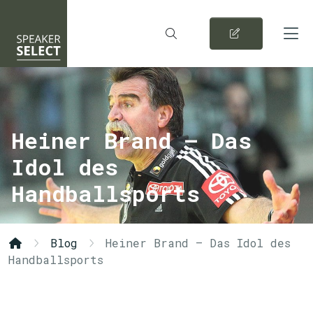
Heiner Brand – Das
Idol des
Handballsports
Blog
Heiner Brand – Das Idol des
Handballsports