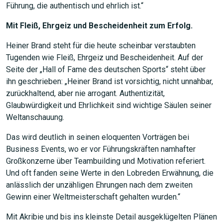
Führung, die authentisch und ehrlich ist.“
Mit Fleiß, Ehrgeiz und Bescheidenheit zum Erfolg.
Heiner Brand steht für die heute scheinbar verstaubten
Tugenden wie Fleiß, Ehrgeiz und Bescheidenheit. Auf der
Seite der „Hall of Fame des deutschen Sports“ steht über
JETZT SUCHEN
ihn geschrieben: „Heiner Brand ist vorsichtig, nicht unnahbar,
zurückhaltend, aber nie arrogant. Authentizität,
Glaubwürdigkeit und Ehrlichkeit sind wichtige Säulen seiner
Weltanschauung.
Das wird deutlich in seinen eloquenten Vorträgen bei
Business Events, wo er vor Führungskräften namhafter
Großkonzerne über Teambuilding und Motivation referiert.
Und oft fanden seine Werte in den Lobreden Erwähnung, die
anlässlich der unzähligen Ehrungen nach dem zweiten
Gewinn einer Weltmeisterschaft gehalten wurden.“
Mit Akribie und bis ins kleinste Detail ausgeklügelten Plänen