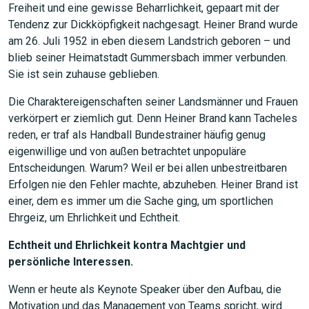
Freiheit und eine gewisse Beharrlichkeit, gepaart mit der
Tendenz zur Dickköpfigkeit nachgesagt. Heiner Brand wurde
am 26. Juli 1952 in eben diesem Landstrich geboren – und
blieb seiner Heimatstadt Gummersbach immer verbunden.
Sie ist sein zuhause geblieben.
Die Charaktereigenschaften seiner Landsmänner und Frauen
verkörpert er ziemlich gut. Denn Heiner Brand kann Tacheles
reden, er traf als Handball Bundestrainer häufig genug
eigenwillige und von außen betrachtet unpopuläre
Entscheidungen. Warum? Weil er bei allen unbestreitbaren
Erfolgen nie den Fehler machte, abzuheben. Heiner Brand ist
einer, dem es immer um die Sache ging, um sportlichen
Ehrgeiz, um Ehrlichkeit und Echtheit.
Echtheit und Ehrlichkeit kontra Machtgier und
persönliche Interessen.
Wenn er heute als Keynote Speaker über den Aufbau, die
Motivation und das Management von Teams spricht, wird