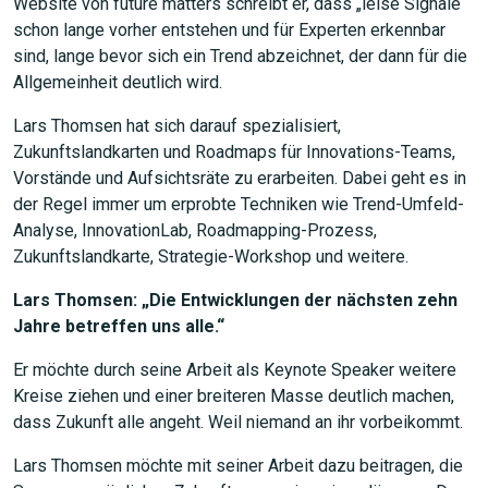
Website von future matters schreibt er, dass „leise Signale“
schon lange vorher entstehen und für Experten erkennbar
sind, lange bevor sich ein Trend abzeichnet, der dann für die
Allgemeinheit deutlich wird.
Lars Thomsen hat sich darauf spezialisiert,
Zukunftslandkarten und Roadmaps für Innovations-Teams,
Vorstände und Aufsichtsräte zu erarbeiten. Dabei geht es in
der Regel immer um erprobte Techniken wie Trend-Umfeld-
Analyse, InnovationLab, Roadmapping-Prozess,
Zukunftslandkarte, Strategie-Workshop und weitere.
Lars Thomsen: „Die Entwicklungen der nächsten zehn
Jahre betreffen uns alle.“
Er möchte durch seine Arbeit als Keynote Speaker weitere
Kreise ziehen und einer breiteren Masse deutlich machen,
dass Zukunft alle angeht. Weil niemand an ihr vorbeikommt.
Lars Thomsen möchte mit seiner Arbeit dazu beitragen, die