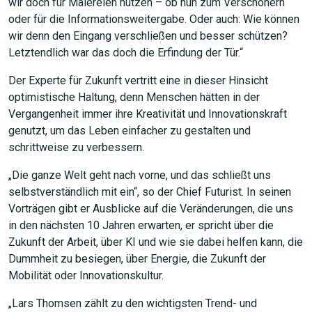
wir doch für Malereien nutzen – ob nun zum Verschönern
oder für die Informationsweitergabe. Oder auch: Wie können
wir denn den Eingang verschließen und besser schützen?
Letztendlich war das doch die Erfindung der Tür.“
Der Experte für Zukunft vertritt eine in dieser Hinsicht
optimistische Haltung, denn Menschen hätten in der
Vergangenheit immer ihre Kreativität und Innovationskraft
genutzt, um das Leben einfacher zu gestalten und
schrittweise zu verbessern.
„Die ganze Welt geht nach vorne, und das schließt uns
selbstverständlich mit ein“, so der Chief Futurist. In seinen
Vorträgen gibt er Ausblicke auf die Veränderungen, die uns
in den nächsten 10 Jahren erwarten, er spricht über die
Zukunft der Arbeit, über KI und wie sie dabei helfen kann, die
Dummheit zu besiegen, über Energie, die Zukunft der
Mobilität oder Innovationskultur.
„Lars Thomsen zählt zu den wichtigsten Trend- und