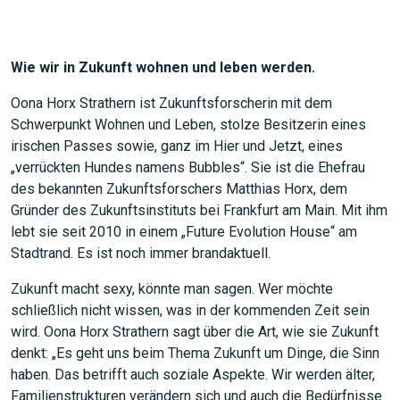
Wie wir in Zukunft wohnen und leben werden.
Oona Horx Strathern ist Zukunftsforscherin mit dem
Schwerpunkt Wohnen und Leben, stolze Besitzerin eines
irischen Passes sowie, ganz im Hier und Jetzt, eines
„verrückten Hundes namens Bubbles“. Sie ist die Ehefrau
des bekannten Zukunftsforschers Matthias Horx, dem
Gründer des Zukunftsinstituts bei Frankfurt am Main. Mit ihm
lebt sie seit 2010 in einem „Future Evolution House“ am
Stadtrand. Es ist noch immer brandaktuell.
Zukunft macht sexy, könnte man sagen. Wer möchte
schließlich nicht wissen, was in der kommenden Zeit sein
wird. Oona Horx Strathern sagt über die Art, wie sie Zukunft
denkt: „Es geht uns beim Thema Zukunft um Dinge, die Sinn
haben. Das betrifft auch soziale Aspekte. Wir werden älter,
Familienstrukturen verändern sich und auch die Bedürfnisse