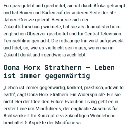
Europas gelebt und gearbeitet, sie ist durch Afrika getrampt
und hat Boxen und Surfen auf der anderen Seite der 50-
Jahres-Grenze gelernt. Bevor sie sich der
Zukunftsforschung widmete, hat sie als Journalistin beim
englischen Observer gearbeitet und für Central Television
Fernsehfilme gemacht. Die rothaarige Irin wirkt aufgeweckt
und fidel, so, wie es vielleicht sein muss, wenn man in
Zukunft denkt und irgendwie ja auch lebt.
Oona Horx Strathern – Leben
ist immer gegenwärtig
„Leben ist immer gegenwärtig, konkret, praktisch, »down to
earth“, sagt Oona Horx Strathern. Ein Widerspruch? Für sie
nicht. Bei der Idee des Future Evolution Living geht es in
erster Linie um Mindfulness, der englische Ausdruck für
Achtsamkeit. Ihr Konzept des zukünftigen Wohnlebens
beinhaltet 5 Aspekte der Mindfulness: