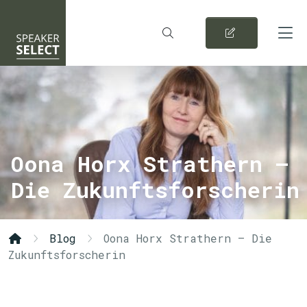
Oona Horx Strathern –
Die Zukunftsforscherin
Blog
Oona Horx Strathern – Die
Zukunftsforscherin