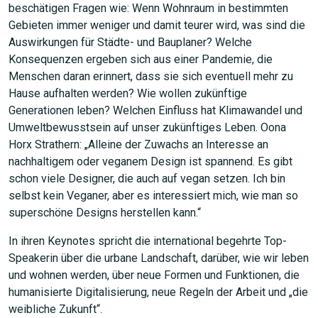
beschätigen Fragen wie: Wenn Wohnraum in bestimmten
Gebieten immer weniger und damit teurer wird, was sind die
Auswirkungen für Städte- und Bauplaner? Welche
Konsequenzen ergeben sich aus einer Pandemie, die
Menschen daran erinnert, dass sie sich eventuell mehr zu
Hause aufhalten werden? Wie wollen zukünftige
Generationen leben? Welchen Einfluss hat Klimawandel und
Umweltbewusstsein auf unser zukünftiges Leben. Oona
Horx Strathern: „Alleine der Zuwachs an Interesse an
nachhaltigem oder veganem Design ist spannend. Es gibt
schon viele Designer, die auch auf vegan setzen. Ich bin
selbst kein Veganer, aber es interessiert mich, wie man so
superschöne Designs herstellen kann.“
In ihren Keynotes spricht die international begehrte Top-
Speakerin über die urbane Landschaft, darüber, wie wir leben
und wohnen werden, über neue Formen und Funktionen, die
humanisierte Digitalisierung, neue Regeln der Arbeit und „die
weibliche Zukunft“.