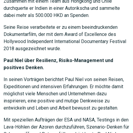
Zusammen mit einem Team aus Hongkong und Chile
durchquerte er Indien in einer Autorikscha und sammelte
JETZT SUCHEN
dabei mehr als 500.000 HKD an Spenden.
Seine Reise verarbeitete er zu einem beeindruckenden
Dokumentarfilm, der mit dem Award of Excellence des
Hollywood Independent International Documentary Festival
2018 ausgezeichnet wurde.
Paul Niel über Resilienz, Risiko-Management und
positives Denken.
In seinen Vorträgen berichtet Paul Niel von seinen Reisen,
Expeditionen und intensiven Erfahrungen. Er möchte damit
möglichst viele Menschen und Unternehmen dazu
inspirieren, eine positive und mutige Denkweise zu
entwickeln und Leben und Arbeit bewusst zu gestalten.
Mit speziellen Aufträgen der ESA und NASA, Testings in den
Lava-Höhlen der Azoren durchzuführen, Szenario-Denken für