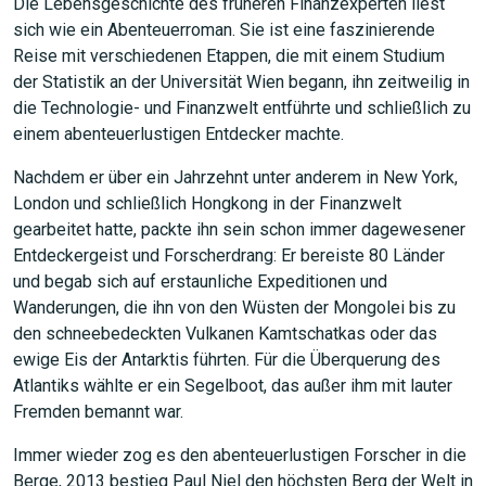
Die Lebensgeschichte des früheren Finanzexperten liest
sich wie ein Abenteuerroman. Sie ist eine faszinierende
Reise mit verschiedenen Etappen, die mit einem Studium
der Statistik an der Universität Wien begann, ihn zeitweilig in
die Technologie- und Finanzwelt entführte und schließlich zu
einem abenteuerlustigen Entdecker machte.
Nachdem er über ein Jahrzehnt unter anderem in New York,
London und schließlich Hongkong in der Finanzwelt
gearbeitet hatte, packte ihn sein schon immer dagewesener
Entdeckergeist und Forscherdrang: Er bereiste 80 Länder
und begab sich auf erstaunliche Expeditionen und
Wanderungen, die ihn von den Wüsten der Mongolei bis zu
den schneebedeckten Vulkanen Kamtschatkas oder das
ewige Eis der Antarktis führten. Für die Überquerung des
Atlantiks wählte er ein Segelboot, das außer ihm mit lauter
Fremden bemannt war.
Immer wieder zog es den abenteuerlustigen Forscher in die
Berge, 2013 bestieg Paul Niel den höchsten Berg der Welt in