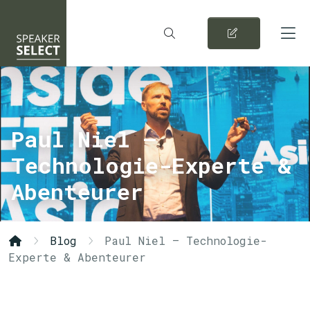
Paul Niel –
Technologie-Experte &
Abenteurer
Blog
Paul Niel – Technologie-
Experte & Abenteurer