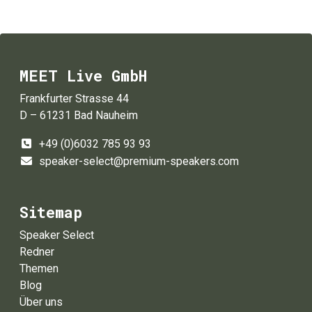
MEET Live GmbH
Frankfurter Strasse 44
D – 61231 Bad Nauheim
+49 (0)6032 785 93 93
speaker-select@premium-speakers.com
Sitemap
Speaker Select
Redner
Themen
Blog
Über uns