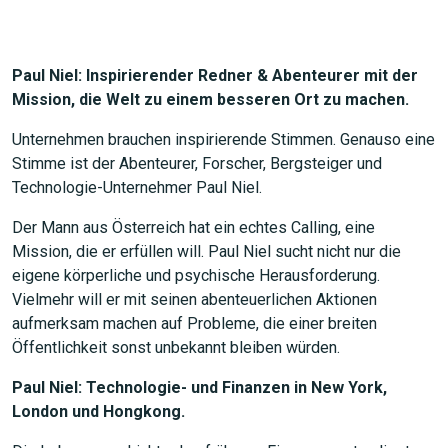
Paul Niel: Inspirierender Redner & Abenteurer mit der
Mission, die Welt zu einem besseren Ort zu machen.
Unternehmen brauchen inspirierende Stimmen. Genauso eine
Stimme ist der Abenteurer, Forscher, Bergsteiger und
Technologie-Unternehmer Paul Niel.
Der Mann aus Österreich hat ein echtes Calling, eine
Mission, die er erfüllen will. Paul Niel sucht nicht nur die
eigene körperliche und psychische Herausforderung.
Vielmehr will er mit seinen abenteuerlichen Aktionen
aufmerksam machen auf Probleme, die einer breiten
Öffentlichkeit sonst unbekannt bleiben würden.
Paul Niel: Technologie- und Finanzen in New York,
London und Hongkong.