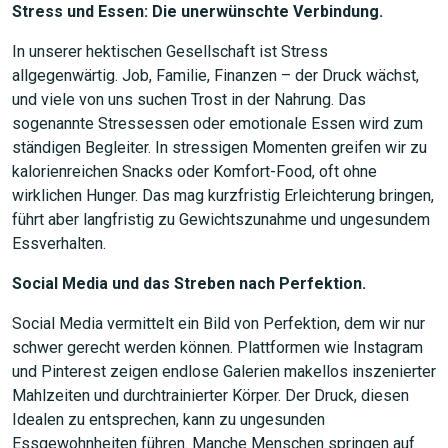
Stress und Essen: Die unerwünschte Verbindung.
In unserer hektischen Gesellschaft ist Stress
allgegenwärtig. Job, Familie, Finanzen – der Druck wächst,
und viele von uns suchen Trost in der Nahrung. Das
sogenannte Stressessen oder emotionale Essen wird zum
ständigen Begleiter. In stressigen Momenten greifen wir zu
kalorienreichen Snacks oder Komfort-Food, oft ohne
wirklichen Hunger. Das mag kurzfristig Erleichterung bringen,
führt aber langfristig zu Gewichtszunahme und ungesundem
Essverhalten.
Social Media und das Streben nach Perfektion.
Social Media vermittelt ein Bild von Perfektion, dem wir nur
schwer gerecht werden können. Plattformen wie Instagram
und Pinterest zeigen endlose Galerien makellos inszenierter
Mahlzeiten und durchtrainierter Körper. Der Druck, diesen
Idealen zu entsprechen, kann zu ungesunden
Essgewohnheiten führen. Manche Menschen springen auf