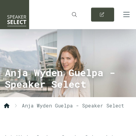
Anja Wyden Guelpa -
Speaker Select
Anja Wyden Guelpa - Speaker Select