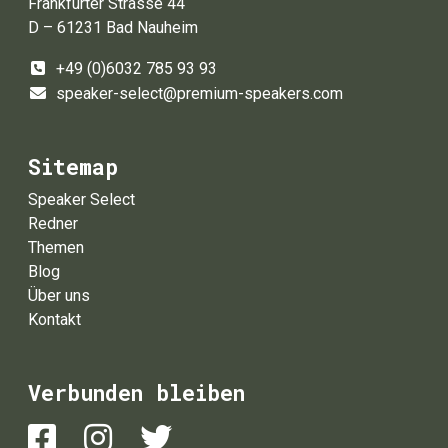
Frankfurter Strasse 44
D – 61231 Bad Nauheim
+49 (0)6032 785 93 93
speaker-select@premium-speakers.com
Sitemap
Speaker Select
Redner
Themen
Blog
Über uns
Kontakt
Verbunden bleiben