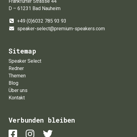
Frankfurter Strasse 44
D – 61231 Bad Nauheim
+49 (0)6032 785 93 93
speaker-select@premium-speakers.com
Sitemap
Speaker Select
Redner
Themen
Blog
Über uns
Kontakt
Verbunden bleiben