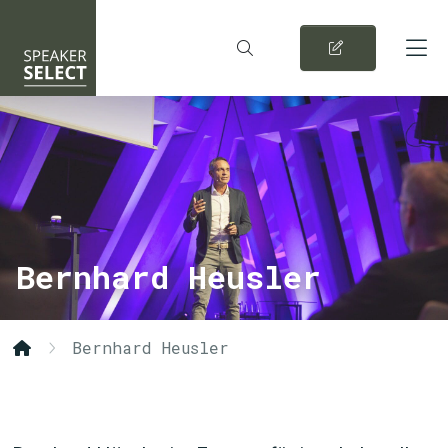
Bernhard Heusler
Bernhard Heusler