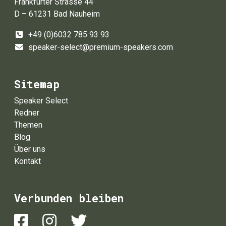
Frankfurter Strasse 44
D – 61231 Bad Nauheim
+49 (0)6032 785 93 93
speaker-select@premium-speakers.com
Sitemap
Speaker Select
Redner
Themen
Blog
Über uns
Kontakt
Verbunden bleiben