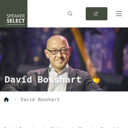
David Bosshart
David Bosshart