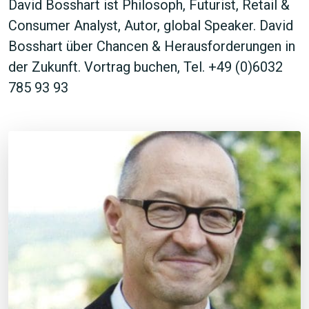
David Bosshart ist Philosoph, Futurist, Retail &
Consumer Analyst, Autor, global Speaker. David
Bosshart über Chancen & Herausforderungen in
der Zukunft. Vortrag buchen, Tel. +49 (0)6032
785 93 93
JETZT SUCHEN