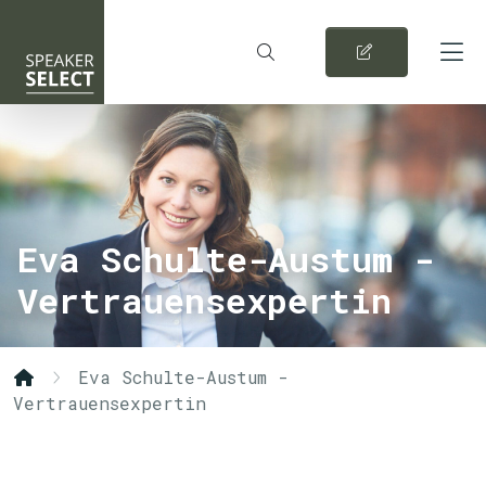
Eva Schulte-Austum -
Vertrauensexpertin
Eva Schulte-Austum -
Vertrauensexpertin