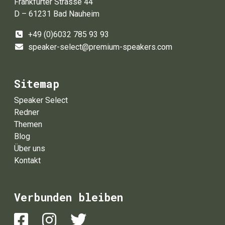
Frankfurter Strasse 44
D – 61231 Bad Nauheim
+49 (0)6032 785 93 93
speaker-select@premium-speakers.com
Sitemap
Speaker Select
Redner
Themen
Blog
Über uns
Kontakt
Verbunden bleiben