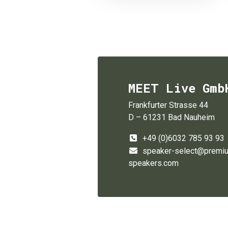
MEET Live Gmb
Frankfurter Strasse 44
D – 61231 Bad Nauheim
+49 (0)6032 785 93 93
speaker-select@premi
speakers.com