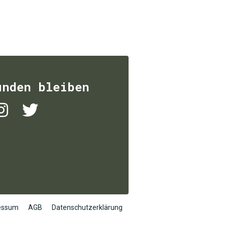
unden bleiben
essum
AGB
Datenschutzerklärung