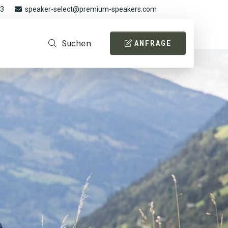
93
speaker-select@premium-speakers.com
Suchen
ANFRAGE