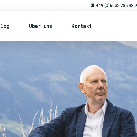
+49 (0)6032 785 93 
Blog
Über uns
Kontakt