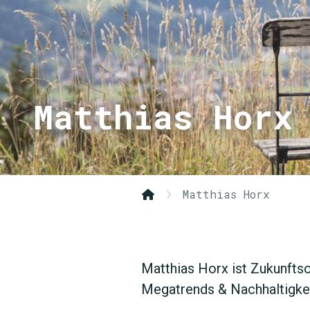
Matthias Horx
Matthias Horx
Matthias Horx ist Zukunftso
Megatrends & Nachhaltigkei