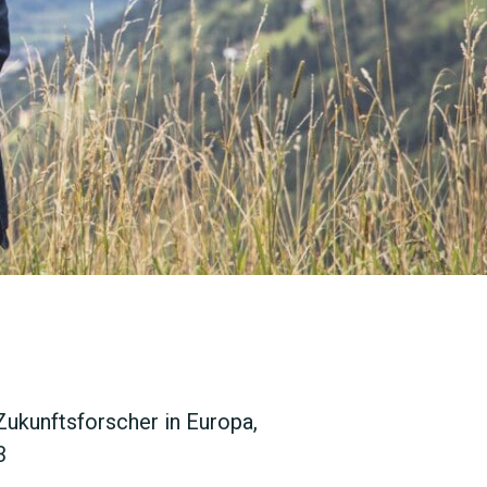
SUCHEN
Zukunftsforscher in Europa,
3