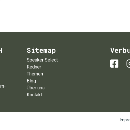
H
Sitemap
Verb
Speaker Select
Redner
Themen
Blog
um-
Über uns
Kontakt
Impr