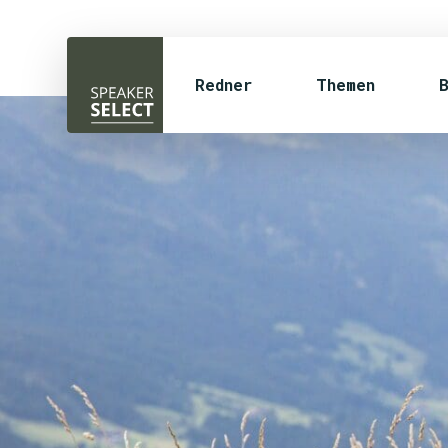
Redner
Themen