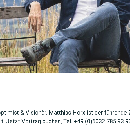
JETZT 
ptimist & Visionär. Matthias Horx ist der führende 
t. Jetzt Vortrag buchen, Tel. +49 (0)6032 785 93 9