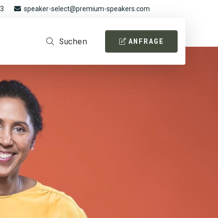
93
speaker-select@premium-speakers.com
Suchen
ANFRAGE