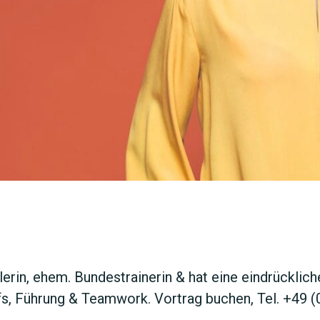
JETZT 
lerin, ehem. Bundestrainerin & hat eine eindrücklich
fs, Führung & Teamwork. Vortrag buchen, Tel. +49 