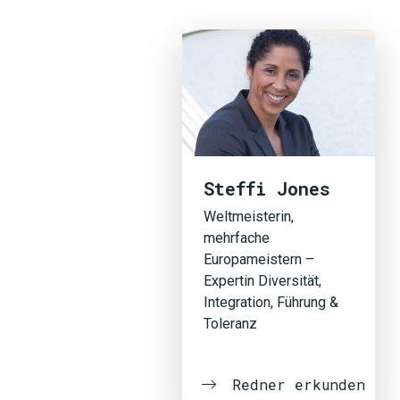
Steffi Jones
Weltmeisterin,
mehrfache
Europameistern –
Expertin Diversität,
Integration, Führung &
Toleranz
Redner erkunden