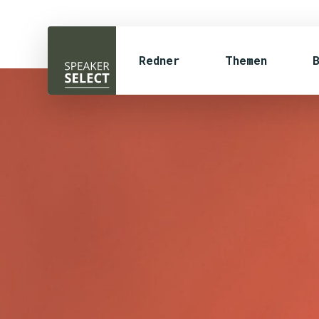
Redner
Themen