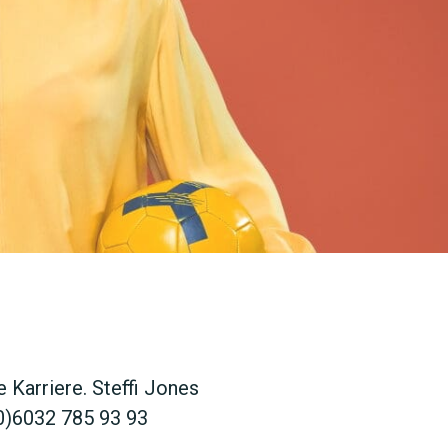
SUCHEN
e Karriere. Steffi Jones
(0)6032 785 93 93