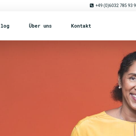
+49 (0)6032 785 93 
Blog
Über uns
Kontakt