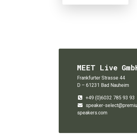
MEET Live Gmb
Frankfurter Strasse 44
D – 61231 Bad Nauheim
+49 (0)6032 785 93 93
speaker-select@premi
speakers.com