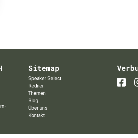
H
Sitemap
Verb
Speaker Select
Redner
Themen
Blog
um-
Über uns
Kontakt