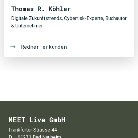
Thomas R. Köhler
Digitale Zukunftstrends, Cyberrisk-Experte, Buchautor
& Unternehmer
Redner erkunden
MEET Live GmbH
Frankfurter Strasse 44
D – 61231 Bad Nauheim