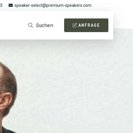
93
speaker-select@premium-speakers.com
Suchen
ANFRAGE