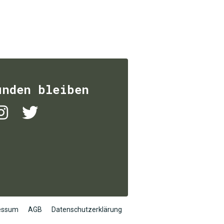
unden bleiben
essum
AGB
Datenschutzerklärung