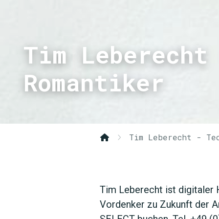
Tim Leberecht
Romantiker
Tim Leberecht - Te
Tim Leberecht ist digitaler
Vordenker zu Zukunft der A
SELECT buchen, Tel. +49 (