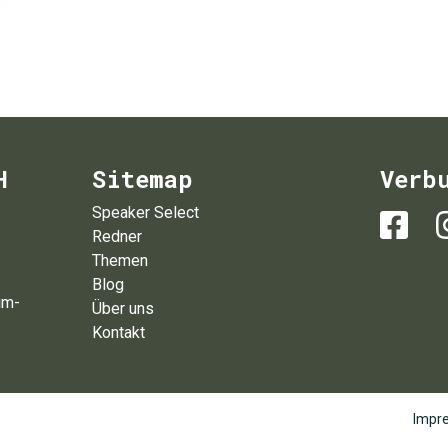
H
Sitemap
Verb
Speaker Select
Redner
Themen
Blog
um-
Über uns
Kontakt
Impr