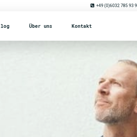
+49 (0)6032 785 93 
Blog
Über uns
Kontakt