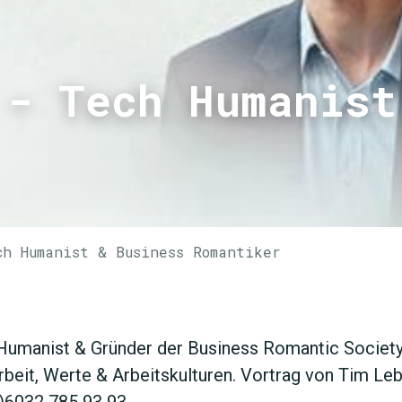
 - Tech Humanist
ch Humanist & Business Romantiker
JETZT 
 Humanist & Gründer der Business Romantic Society
rbeit, Werte & Arbeitskulturen. Vortrag von Tim L
0)6032 785 93 93