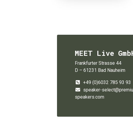
MEET Live Gmb
Frankfurter Strasse 44
D – 61231 Bad Nauheim
+49 (0)6032 785 93 93
speaker-select@premi
speakers.com