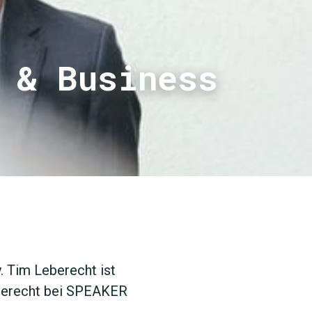
 & Business
SUCHEN
. Tim Leberecht ist
eberecht bei SPEAKER