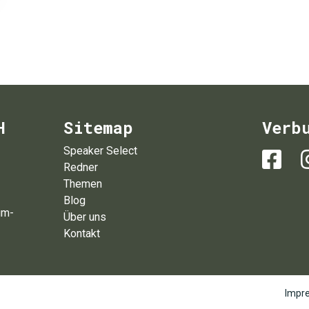
H
Sitemap
Verb
Speaker Select
Redner
Themen
Blog
um-
Über uns
Kontakt
Impr