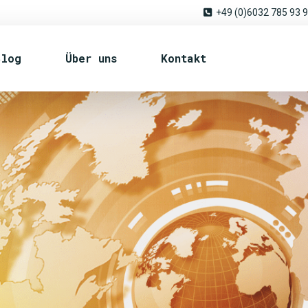
+49 (0)6032 785 93 
Blog
Über uns
Kontakt