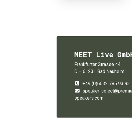
MEET Live Gmb
Frankfurter Strasse 44
D – 61231 Bad Nauheim
+49 (0)6032 785 93 93
speaker-select@premi
speakers.com