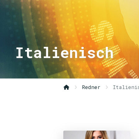
Italienisch
Redner
Italieni