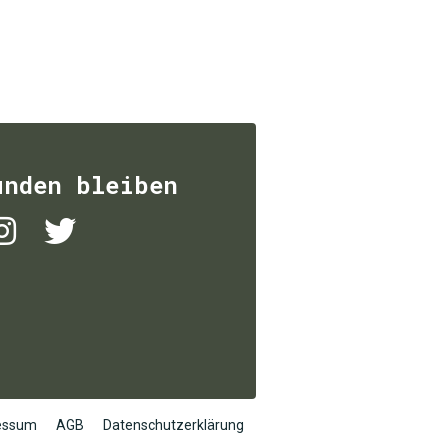
unden bleiben
essum
AGB
Datenschutzerklärung