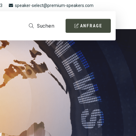
93
speaker-select@premium-speakers.com
Suchen
ANFRAGE