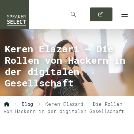
Keren Elazari – Die
Rollen von Hackern in
der digitalen
Gesellschaft
Blog
Keren Elazari – Die Rollen
von Hackern in der digitalen Gesellschaft