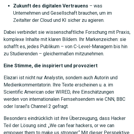
Zukunft des digitalen Vertrauens
– was
Unternehmen und Gesellschaft brauchen, um im
Zeitalter der Cloud und KI sicher zu agieren.
JETZT SUCHEN
Dabei verbindet sie wissenschaftliche Forschung mit Praxis,
komplexe Inhalte mit klaren Bildern. Ihr Markenzeichen: sie
schafft es, jedes Publikum – von C-Level-Managern bis hin
zu Studierenden – gleichermaßen mitzunehmen.
Eine Stimme, die inspiriert und provoziert
Elazari ist nicht nur Analystin, sondern auch Autorin und
Medienkommentatorin. Ihre Texte erscheinen u. a. im
Scientific American oder WIRED, ihre Einschätzungen
werden von internationalen Fernsehsendern wie CNN, BBC
oder Israel’s Channel 2 gefragt.
Besonders eindrücklich ist ihre Überzeugung, dass Hacker
Teil der Lösung sind: „We can fear hackers, or we can
empower them to make us stronger.“ Mit dieser Perspektive