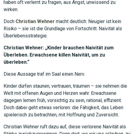
haben oft verlernt zu fragen, aus Angst, unwissend zu
wirken.
Doch
Christian Wehner
macht deutlich: Neugier ist kein
Risiko – sie ist die Grundlage von Fortschritt. Naivität als
Überlebensstrategie.
Christian Wehner: „Kinder brauchen Naivität zum
JETZT SUCHEN
Überleben. Erwachsene killen Naivität, um zu
überleben.“
Diese Aussage traf im Saal einen Nerv.
Kinder dürfen staunen, vertrauen, träumen – sie nehmen die
Welt mit offenen Augen und Herzen wahr. Erwachsene
dagegen lernen früh, vorsichtig zu sein, rational, effizient.
Doch dabei geht etwas verloren: die Fähigkeit, das Leben
spielerisch zu betrachten, mit Hoffnung und Zuversicht.
Christian Wehner ruft dazu auf, diese verlorene Naivität als
Stärke zurückzugewinnen. Denn dort, wo wir uns erlauben, zu