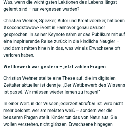
Was, wenn die wichtigsten Lektionen des Lebens längst
gelernt sind – nur vergessen wurden?
Christian Wehner, Speaker, Autor und Kreativdenker, hat beim
#secondstowow-Event in Hannover genau darüber
gesprochen. In seiner Keynote nahm er das Publikum mit auf
eine inspirierende Reise zurück in die kindliche Neugier –
und damit mitten hinein in das, was wir als Erwachsene oft
verloren haben.
Wettbewerb war gestern – jetzt zählen Fragen.
Christian Wehner stellte eine These auf, die im digitalen
Zeitalter aktueller ist denn je: „Der Wettbewerb des Wissens
ist passé. Wir müssen wieder lernen zu fragen!“
In einer Welt, in der Wissen jederzeit abrufbar ist, wird nicht
mehr belohnt, wer am meisten weiß – sondern wer die
besseren Fragen stellt. Kinder tun das von Natur aus. Sie
wollen verstehen, nicht glänzen. Erwachsene hingegen