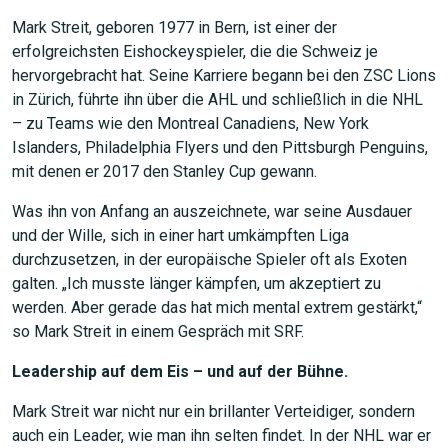
Mark Streit, geboren 1977 in Bern, ist einer der
erfolgreichsten Eishockeyspieler, die die Schweiz je
hervorgebracht hat. Seine Karriere begann bei den ZSC Lions
in Zürich, führte ihn über die AHL und schließlich in die NHL
– zu Teams wie den Montreal Canadiens, New York
Islanders, Philadelphia Flyers und den Pittsburgh Penguins,
mit denen er 2017 den Stanley Cup gewann.
Was ihn von Anfang an auszeichnete, war seine Ausdauer
und der Wille, sich in einer hart umkämpften Liga
durchzusetzen, in der europäische Spieler oft als Exoten
galten. „Ich musste länger kämpfen, um akzeptiert zu
werden. Aber gerade das hat mich mental extrem gestärkt,“
so Mark Streit in einem Gespräch mit SRF.
Leadership auf dem Eis – und auf der Bühne.
Mark Streit war nicht nur ein brillanter Verteidiger, sondern
auch ein Leader, wie man ihn selten findet. In der NHL war er