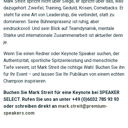
Mark Streit spricht nicht über Siege, er spricht über das, was
dazugehört: Zweifel, Training, Geduld, Krisen, Comebacks. Er
steht für eine Art von Leadership, die verbindet, statt zu
dominieren. Seine Bühnenpräsenz ist ruhig, aber
eindrucksvoll. Und sein Blick auf Teamdynamik, mentale
Stärke und internationale Zusammenarbeit ist aktueller denn
je.
Wenn Sie einen Redner oder Keynote Speaker suchen, der
Authentizität, sportliche Spitzenleistung und menschliche
Tiefe vereint, ist Mark Streit die richtige Wahl. Buchen Sie ihn
für Ihr Event – und lassen Sie Ihr Publikum von einem echten
Champion inspirieren.
Buchen Sie Mark Streit für eine Keynote bei SPEAKER
SELECT. Rufen Sie uns an unter +49 (0)6032 785 93 93
oder schreiben direkt an
mark.streit@premium-
speakers.com