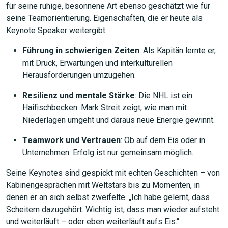
für seine ruhige, besonnene Art ebenso geschätzt wie für
seine Teamorientierung. Eigenschaften, die er heute als
Keynote Speaker weitergibt:
Führung in schwierigen Zeiten
: Als Kapitän lernte er,
mit Druck, Erwartungen und interkulturellen
Herausforderungen umzugehen.
Resilienz und mentale Stärke
: Die NHL ist ein
Haifischbecken. Mark Streit zeigt, wie man mit
Niederlagen umgeht und daraus neue Energie gewinnt.
Teamwork und Vertrauen
: Ob auf dem Eis oder in
Unternehmen: Erfolg ist nur gemeinsam möglich.
Seine Keynotes sind gespickt mit echten Geschichten – von
JETZT SUCHEN
Kabinengesprächen mit Weltstars bis zu Momenten, in
denen er an sich selbst zweifelte. „Ich habe gelernt, dass
Scheitern dazugehört. Wichtig ist, dass man wieder aufsteht
und weiterläuft – oder eben weiterläuft aufs Eis.“