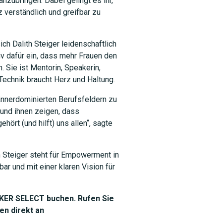
zubringen. Dabei gelingt es ihr,
 verständlich und greifbar zu
ch Dalith Steiger leidenschaftlich
tiv dafür ein, dass mehr Frauen den
 Sie ist Mentorin, Speakerin,
Technik braucht Herz und Haltung.
 männerdominierten Berufsfeldern zu
 und ihnen zeigen, dass
hört (und hilft) uns allen“, sagte
h Steiger steht für Empowerment in
bar und mit einer klaren Vision für
EAKER SELECT buchen. Rufen Sie
en direkt an