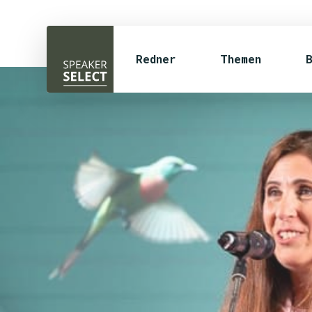
Redner
Themen