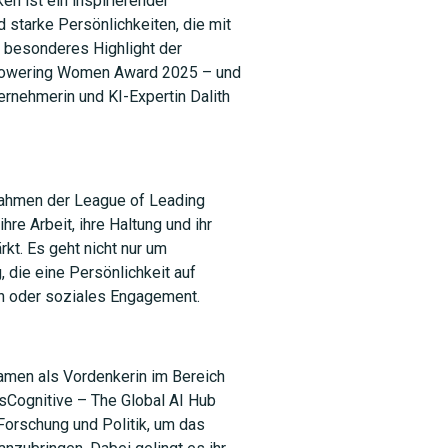
en ist ein inspirierender
 starke Persönlichkeiten, die mit
n besonderes Highlight der
mpowering Women Award 2025 – und
ernehmerin und KI-Expertin Dalith
SUCHEN
ahmen der League of Leading
hre Arbeit, ihre Haltung und ihr
rkt. Es geht nicht nur um
, die eine Persönlichkeit auf
ion oder soziales Engagement.
 Namen als Vordenkerin im Bereich
ssCognitive – The Global AI Hub
 Forschung und Politik, um das