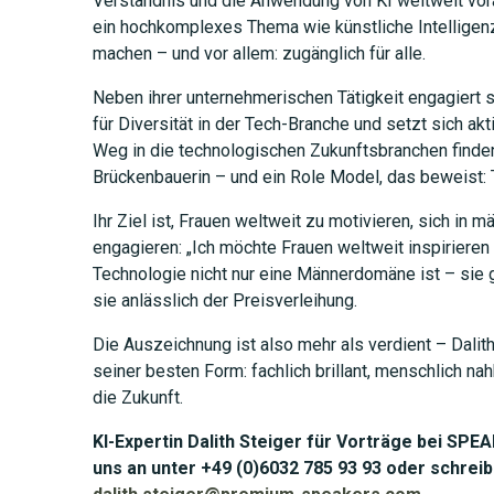
Verständnis und die Anwendung von KI weltweit voran
ein hochkomplexes Thema wie künstliche Intelligenz
machen – und vor allem: zugänglich für alle.
Neben ihrer unternehmerischen Tätigkeit engagiert si
für Diversität in der Tech-Branche und setzt sich ak
Weg in die technologischen Zukunftsbranchen finden.
Brückenbauerin – und ein Role Model, das beweist: 
Ihr Ziel ist, Frauen weltweit zu motivieren, sich in
engagieren: „Ich möchte Frauen weltweit inspirieren
Technologie nicht nur eine Männerdomäne ist – sie ge
sie anlässlich der Preisverleihung.
Die Auszeichnung ist also mehr als verdient – Dalit
seiner besten Form: fachlich brillant, menschlich nah
die Zukunft.
KI-Expertin Dalith Steiger für Vorträge bei SP
uns an unter +49 (0)6032 785 93 93 oder schreib