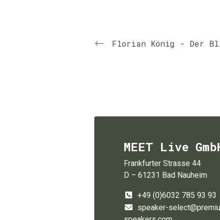
Florian König - Der Bl
MEET Live Gmb
Frankfurter Strasse 44
D – 61231 Bad Nauheim
+49 (0)6032 785 93 93
speaker-select@premi
speakers.com