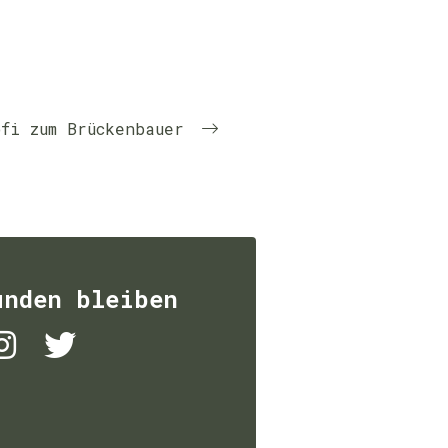
fi zum Brückenbauer
unden bleiben