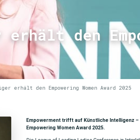
r erhält den Emp
iger erhält den Empowering Women Award 2025
Empowerment trifft auf Künstliche Intelligenz – 
Empowering Women Award 2025.