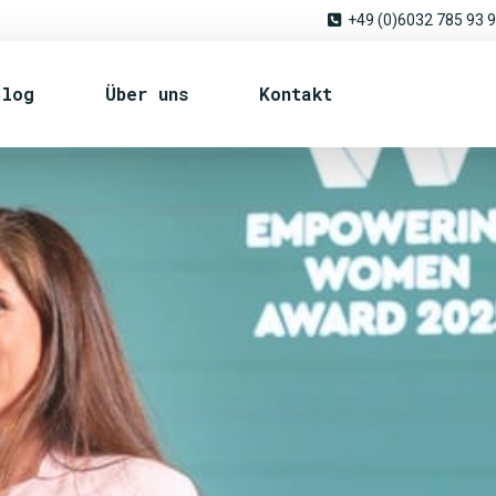
+49 (0)6032 785 93 
Blog
Über uns
Kontakt