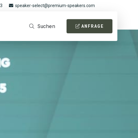
93
speaker-select@premium-speakers.com
Suchen
ANFRAGE