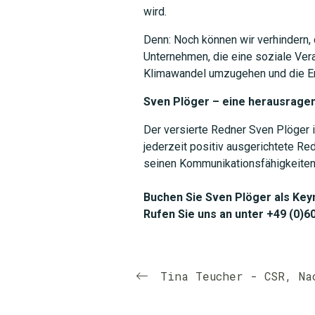
wird.
Denn: Noch können wir verhindern,
Unternehmen, die eine soziale V
Klimawandel umzugehen und die E
Sven Plöger – eine herausrage
Der versierte Redner Sven Plöger i
jederzeit positiv ausgerichtete Re
seinen Kommunikationsfähigkeiten u
Buchen Sie Sven Plöger als Key
Rufen Sie uns an unter +49 (0)6
Tina Teucher - CSR, Na