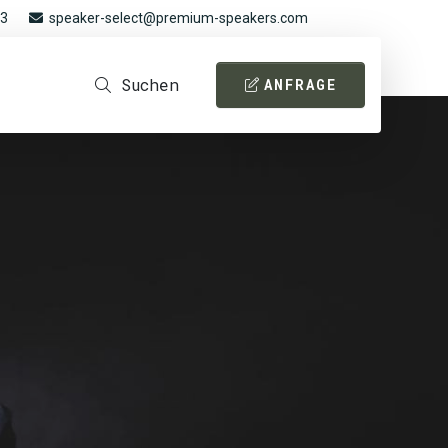
93
speaker-select@premium-speakers.com
Suchen
ANFRAGE