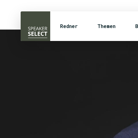
Redner
Themen