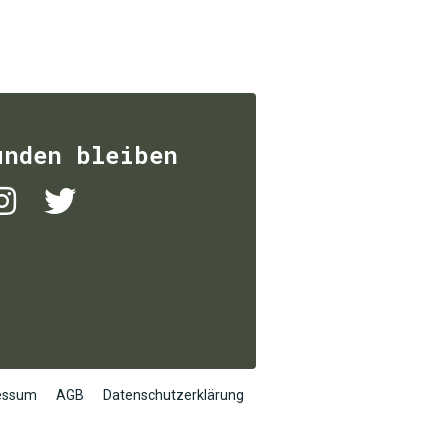
unden bleiben
essum
AGB
Datenschutzerklärung