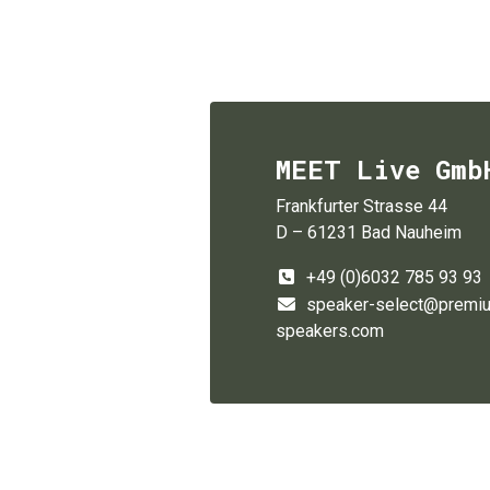
MEET Live Gmb
Frankfurter Strasse 44
D – 61231 Bad Nauheim
+49 (0)6032 785 93 93
speaker-select@premi
speakers.com