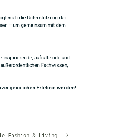
ngt auch die Unterstützung der
üssen – um gemeinsam mit dem
 inspirierende, aufrüttelnde und
m außerordentlichen Fachwissen,
nvergesslichen Erlebnis werden!
le Fashion & Living