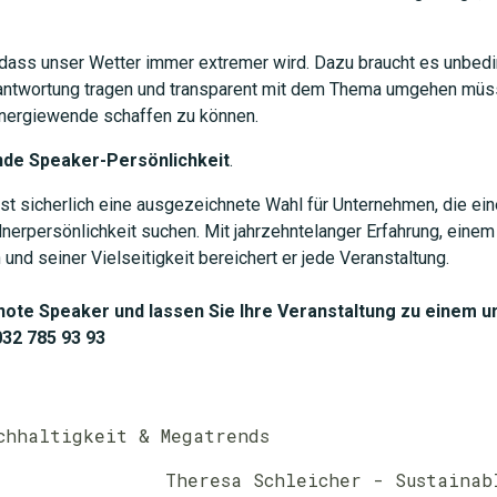
 dass unser Wetter immer extremer wird. Dazu braucht es unbedi
erantwortung tragen und transparent mit dem Thema umgehen m
nergiewende schaffen zu können.
nde Speaker-Persönlichkeit
.
st sicherlich eine ausgezeichnete Wahl für Unternehmen, die eine
dnerpersönlichkeit suchen. Mit jahrzehntelanger Erfahrung, eine
nd seiner Vielseitigkeit bereichert er jede Veranstaltung.
note Speaker und lassen Sie Ihre Veranstaltung zu einem u
032 785 93 93
chhaltigkeit & Megatrends
Theresa Schleicher - Sustainab