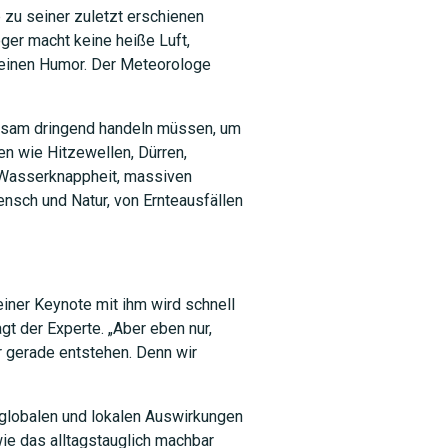
 zu seiner zuletzt erschienen
ger macht keine heiße Luft,
seinen Humor. Der Meteorologe
insam dringend handeln müssen, um
n wie Hitzewellen, Dürren,
t Wasserknappheit, massiven
nsch und Natur, von Ernteausfällen
einer Keynote mit ihm wird schnell
gt der Experte. „Aber eben nur,
r gerade entstehen. Denn wir
 globalen und lokalen Auswirkungen
ie das alltagstauglich machbar