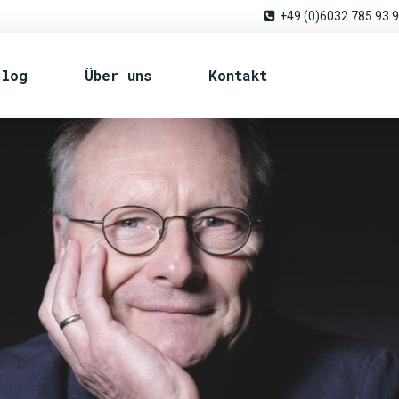
+49 (0)6032 785 93 
Blog
Über uns
Kontakt