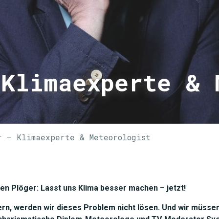
 Klimaexperte & 
r – Klimaexperte & Meteorologist
n Plöger: Lasst uns Klima besser machen – jetzt!
rn, werden wir dieses Problem nicht lösen. Und wir müssen