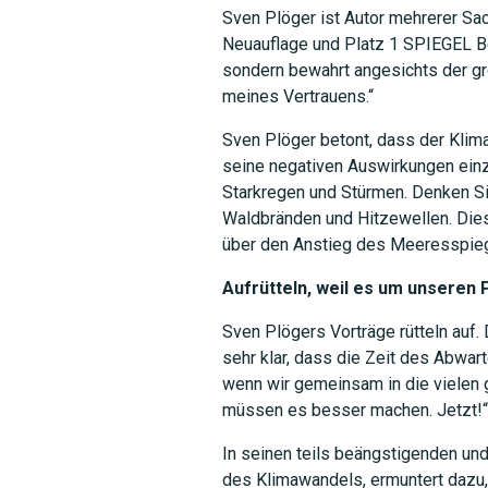
Sven Plöger ist Autor mehrerer Sac
Neuauflage und Platz 1 SPIEGEL Bes
sondern bewahrt angesichts der g
meines Vertrauens.“
Sven Plöger betont, dass der Kli
seine negativen Auswirkungen einz
Starkregen und Stürmen. Denken Si
Waldbränden und Hitzewellen. Dies
über den Anstieg des Meeresspieg
Aufrütteln, weil es um unseren 
Sven Plögers Vorträge rütteln auf.
sehr klar, dass die Zeit des Abwart
wenn wir gemeinsam in die vielen g
müssen es besser machen. Jetzt!“
In seinen teils beängstigenden un
des Klimawandels, ermuntert dazu, 