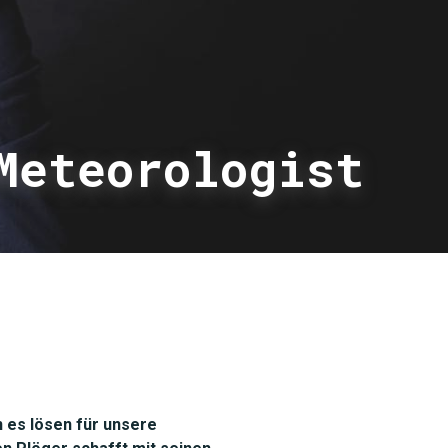
Meteorologist
 es lösen für unsere