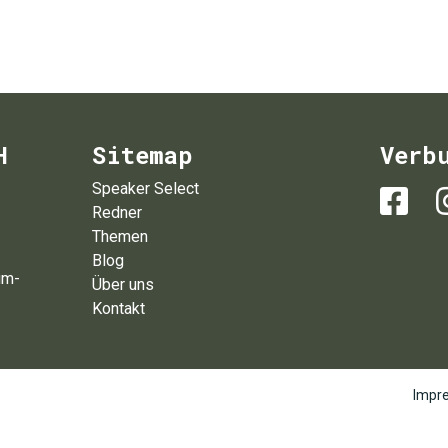
H
Sitemap
Verb
Speaker Select
Redner
Themen
Blog
um-
Über uns
Kontakt
Impr