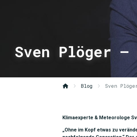
Sven Plöger –
Blog
Sven Plöge
Klimaexperte & Meteorologe Sve
„Ohne im Kopf etwas zu verände