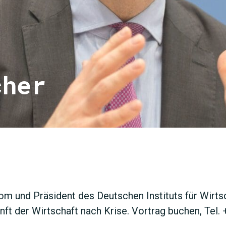
cher
JETZT 
om und Präsident des Deutschen Instituts für Wirt
ft der Wirtschaft nach Krise. Vortrag buchen, Tel.