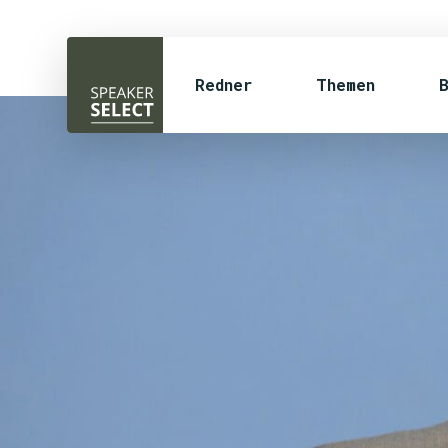
Redner
Themen