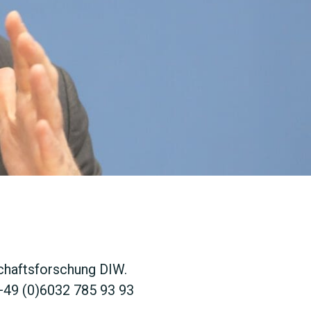
SUCHEN
schaftsforschung DIW.
 +49 (0)6032 785 93 93