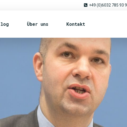
+49 (0)6032 785 93 
Blog
Über uns
Kontakt