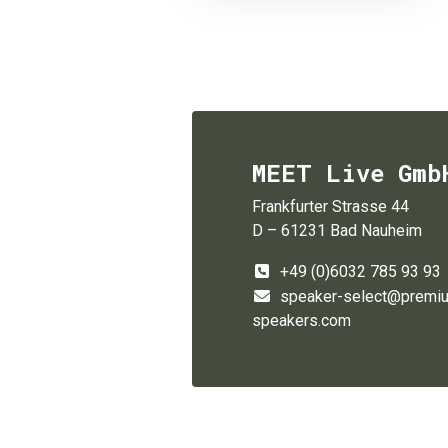
MEET Live Gmb
Frankfurter Strasse 44
D – 61231 Bad Nauheim
+49 (0)6032 785 93 93
speaker-select@premi
speakers.com