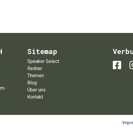
H
Sitemap
Verb
Speaker Select
Redner
Themen
Blog
um-
Über uns
Kontakt
Impr