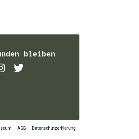
unden bleiben
essum
AGB
Datenschutzerklärung