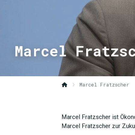
Marcel Fratzs
Marcel Fratzscher
Marcel Fratzscher ist Ökon
Marcel Fratzscher zur Zukun