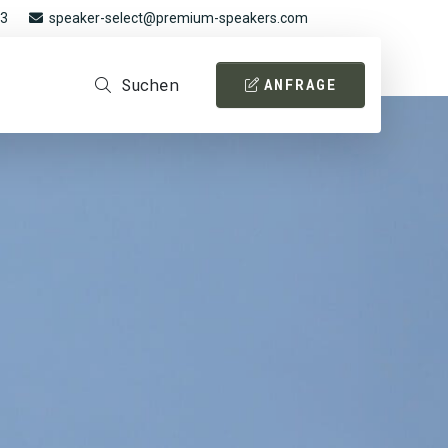
93
speaker-select@premium-speakers.com
Suchen
ANFRAGE