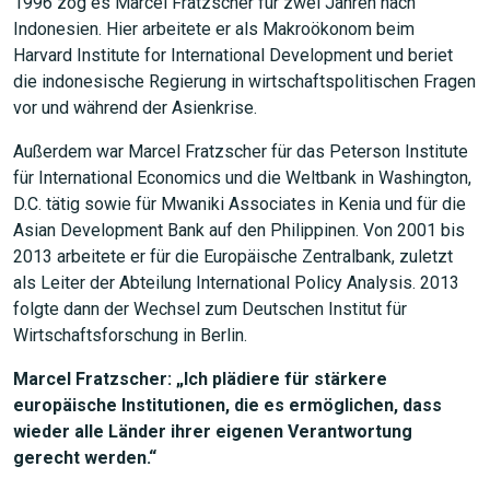
1996 zog es Marcel Fratzscher für zwei Jahren nach
Indonesien. Hier arbeitete er als Makroökonom beim
Harvard Institute for International Development und beriet
die indonesische Regierung in wirtschaftspolitischen Fragen
vor und während der Asienkrise.
Außerdem war Marcel Fratzscher für das Peterson Institute
für International Economics und die Weltbank in Washington,
D.C. tätig sowie für Mwaniki Associates in Kenia und für die
Asian Development Bank auf den Philippinen. Von 2001 bis
2013 arbeitete er für die Europäische Zentralbank, zuletzt
als Leiter der Abteilung International Policy Analysis. 2013
folgte dann der Wechsel zum Deutschen Institut für
Wirtschaftsforschung in Berlin.
Marcel Fratzscher: „Ich plädiere für stärkere
europäische Institutionen, die es ermöglichen, dass
wieder alle Länder ihrer eigenen Verantwortung
gerecht werden.“