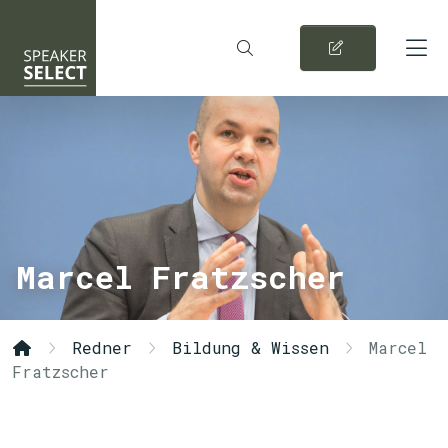
Marcel Fratzscher
Redner
Bildung & Wissen
Marcel
Fratzscher