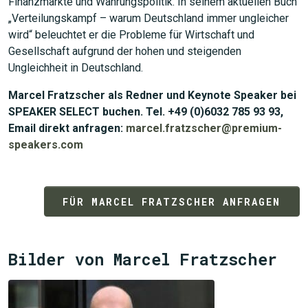
Finanzmärkte und Währungspolitik. In seinem aktuellen Buch
JETZT SUCHEN
„Verteilungskampf – warum Deutschland immer ungleicher
wird“ beleuchtet er die Probleme für Wirtschaft und
Gesellschaft aufgrund der hohen und steigenden
Ungleichheit in Deutschland.
Marcel Fratzscher als Redner und Keynote Speaker bei
SPEAKER SELECT buchen. Tel. +49 (0)6032 785 93 93,
Email direkt anfragen:
marcel.fratzscher@premium-
speakers.com
FÜR MARCEL FRATZSCHER ANFRAGEN
Bilder von Marcel Fratzscher