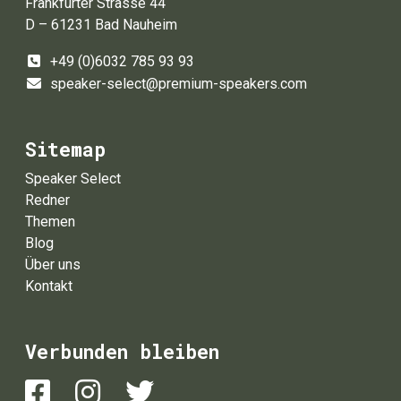
Frankfurter Strasse 44
D – 61231 Bad Nauheim
+49 (0)6032 785 93 93
speaker-select@premium-speakers.com
Sitemap
Speaker Select
Redner
Themen
Blog
Über uns
Kontakt
Verbunden bleiben