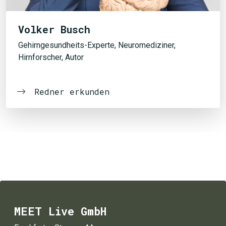
Volker Busch
Gehirngesundheits-Experte, Neuromediziner,
Hirnforscher, Autor
Redner erkunden
MEET Live GmbH