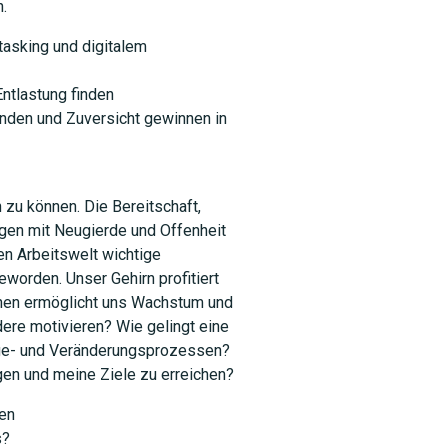
n.
tasking und digitalem
ntlastung finden
finden und Zuversicht gewinnen in
 zu können. Die Bereitschaft,
ngen mit Neugierde und Offenheit
en Arbeitswelt wichtige
worden. Unser Gehirn profitiert
nen ermöglicht uns Wachstum und
dere motivieren? Wie gelingt eine
nge- und Veränderungsprozessen?
gen und meine Ziele zu erreichen?
en
s?