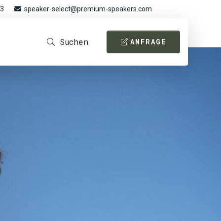
93
speaker-select@premium-speakers.com
Suchen
ANFRAGE