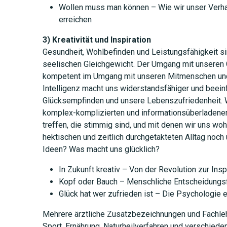
Wollen muss man können – Wie wir unser Verhal
erreichen
3) Kreativität und Inspiration
Gesundheit, Wohlbefinden und Leistungsfähigkeit s
seelischen Gleichgewicht. Der Umgang mit unseren 
kompetent im Umgang mit unseren Mitmenschen und
Intelligenz macht uns widerstandsfähiger und beeinf
JETZT 
Glücksempfinden und unsere Lebenszufriedenheit. W
komplex-komplizierten und informationsüberladenen
treffen, die stimmig sind, und mit denen wir uns w
hektischen und zeitlich durchgetakteten Alltag noch 
Ideen? Was macht uns glücklich?
In Zukunft kreativ – Von der Revolution zur Insp
Kopf oder Bauch – Menschliche Entscheidungsf
Glück hat wer zufrieden ist – Die Psychologie
Mehrere ärztliche Zusatzbezeichnungen und Fachle
Sport, Ernährung, Naturheilverfahren und verschied