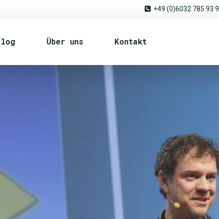
+49 (0)6032 785 93 
Blog
Über uns
Kontakt