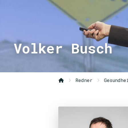
Volker Busch
Redner
Gesundhe