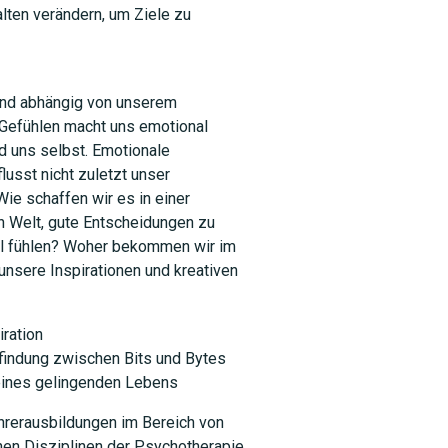
ten verändern, um Ziele zu
ind abhängig von unserem
Gefühlen macht uns emotional
 uns selbst. Emotionale
lusst nicht zuletzt unser
SUCHEN
ie schaffen wir es in einer
 Welt, gute Entscheidungen zu
ohl fühlen? Woher bekommen wir im
unsere Inspirationen und kreativen
iration
indung zwischen Bits und Bytes
 eines gelingenden Lebens
hrerausbildungen im Bereich von
enen Disziplinen der Psychotherapie