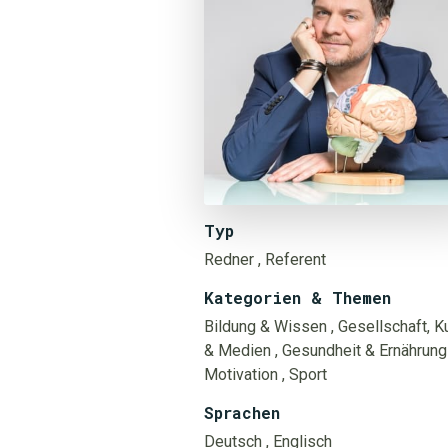
Typ
Redner
, Referent
Kategorien & Themen
Bildung & Wissen
, Gesellschaft, Ku
& Medien
, Gesundheit & Ernährung
Motivation
, Sport
Sprachen
Deutsch
, Englisch