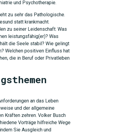
hiatrie und Psychotherapie.
ieht zu sehr das Pathologische.
 gesund statt krankmacht.
en zu seiner Leidenschaft: Was
hen leistungsfähig(er)? Was
 hält die Seele stabil? Wie gelingt
n? Welchen positiven Einfluss hat
n, die in Beruf oder Privatleben
agsthemen
n Anforderungen an das Leben
sweise und der allgemeine
n Kräften zehren. Volker Busch
hiedene Vorträge hilfreiche Wege
, indem Sie Ausgleich und