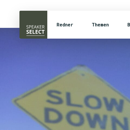
Redner
Themen