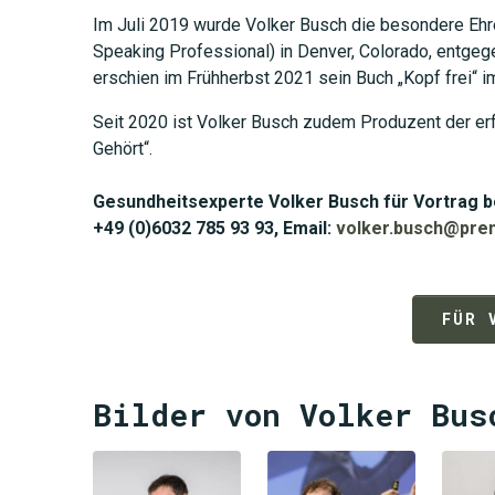
Im Juli 2019 wurde Volker Busch die besondere Ehre
Speaking Professional) in Denver, Colorado, entgeg
erschien im Frühherbst 2021 sein Buch „Kopf frei“ 
Seit 2020 ist Volker Busch zudem Produzent der er
Gehört“.
Gesundheitsexperte Volker Busch für Vortrag 
+49 (0)6032 785 93 93, Email:
volker.busch@pre
FÜR 
Bilder von Volker Bus