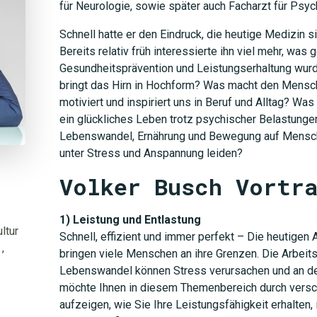
für Neurologie, sowie später auch Facharzt für Psyc
Schnell hatte er den Eindruck, die heutige Medizin s
Bereits relativ früh interessierte ihn viel mehr, was
Gesundheitsprävention und Leistungserhaltung wurd
bringt das Hirn in Hochform? Was macht den Mensc
motiviert und inspiriert uns in Beruf und Alltag? Was
ein glückliches Leben trotz psychischer Belastunge
Lebenswandel, Ernährung und Bewegung auf Mensche
unter Stress und Anspannung leiden?
Volker Busch Vortr
1) Leistung und Entlastung
ltur
Schnell, effizient und immer perfekt – Die heutige
,
bringen viele Menschen an ihre Grenzen. Die Arbeit
Lebenswandel können Stress verursachen und an de
möchte Ihnen in diesem Themenbereich durch versc
aufzeigen, wie Sie Ihre Leistungsfähigkeit erhalten