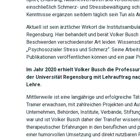
einschließlich Schmerz- und Stressbewältigung sch
Kenntnisse ergänzen seitdem täglich sein Tun als Ar
Aktuell ist sein ärztlicher Wirkort die Institutsambul
Regensburg. Hier behandelt und berät Volker Busch
Beschwerden verschiedenster Art leiden. Wissenschaf
„Psychosozialer Stress und Schmerz“. Seine Arbeit
Publikationen veröffentlichen können und ein paar Pr
Im Jahr 2020 erhielt Volker Busch die Professur
der Universität Regensburg mit Lehrauftrag na
Lehre.
Mittlerweile ist eine langjährige und erfolgreiche T
Trainer erwachsen, mit zahlreichen Projekten und Au
Unternehmen, Behörden, Institute, Verbände, Stiftun
war und ist Volker Busch daher der Transfer wissen
therapeutischer Erfahrungen in den beruflichen und 
einer humorvollen Umsetzung und direkt nutzbaren P