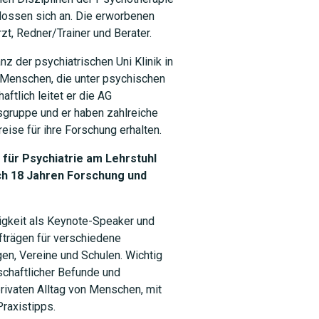
lossen sich an. Die erworbenen
zt, Redner/Trainer und Berater.
anz der psychiatrischen Uni Klinik in
 Menschen, die unter psychischen
tlich leitet er die AG
sgruppe und er haben zahlreiche
eise für ihre Forschung erhalten.
 für Psychiatrie am Lehrstuhl
ch 18 Jahren Forschung und
ätigkeit als Keynote-Speaker und
fträgen für verschiedene
gen, Vereine und Schulen. Wichtig
schaftlicher Befunde und
privaten Alltag von Menschen, mit
raxistipps.