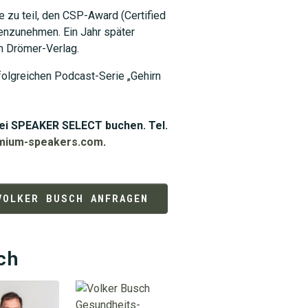
 zu teil, den CSP-Award (Certified
enzunehmen. Ein Jahr später
im Drömer-Verlag.
folgreichen Podcast-Serie „Gehirn
bei SPEAKER SELECT buchen. Tel.
mium-speakers.com
.
VOLKER BUSCH ANFRAGEN
ch