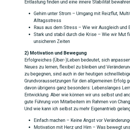
Entlastung finden und eine innere Stabilität bewahre
Gehirn unter Strom – Umgang mit Reizflut, Multi
Alltagsstress
Raus aus dem Stress – Wie wir Ausgleich und E
Stark und stabil durch die Krise – Wie wir Mut 
unsicheren Zeiten
2) Motivation und Bewegung
Erfolgreiches (Über-)Leben bedeutet, sich anpassen
Neues zu lernen, flexibel zu bleiben und Veränderu
zu begegnen, sind auch in der heutigen schnelllebig
Grundvoraussetzungen für den allgemeinen Erfolg ge
davon übrigens ganz besonders: Lebenslanges Ler
Entwicklung. Aber wie können wir uns selbst und an
gute Führung von Mitarbeitern im Rahmen von Cha
Und wie kann ich selbst zu mehr Eigenantrieb gelan
Einfach machen – Keine Angst vor Veränderung
Motivation mit Herz und Hirn – Was bewegt un