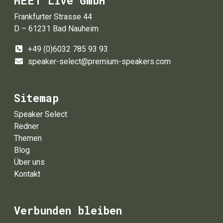
MEET Live GmbH
Frankfurter Strasse 44
D – 61231 Bad Nauheim
+49 (0)6032 785 93 93
speaker-select@premium-speakers.com
Sitemap
Speaker Select
Redner
Themen
Blog
Über uns
Kontakt
Verbunden bleiben