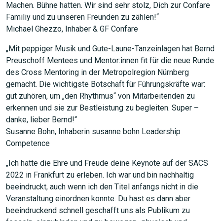
Machen. Bühne hatten. Wir sind sehr stolz, Dich zur Confare
Familiy und zu unseren Freunden zu zählen!“
Michael Ghezzo, Inhaber & GF Confare
„Mit peppiger Musik und Gute-Laune-Tanzeinlagen hat Bernd
Preuschoff Mentees und Mentor:innen fit für die neue Runde
des Cross Mentoring in der Metropolregion Nürnberg
gemacht. Die wichtigste Botschaft für Führungskräfte war:
gut zuhören, um „den Rhythmus“ von Mitarbeitenden zu
erkennen und sie zur Bestleistung zu begleiten. Super –
danke, lieber Bernd!“
Susanne Bohn, Inhaberin susanne bohn Leadership
Competence
„Ich hatte die Ehre und Freude deine Keynote auf der SACS
2022 in Frankfurt zu erleben. Ich war und bin nachhaltig
beeindruckt, auch wenn ich den Titel anfangs nicht in die
Veranstaltung einordnen konnte. Du hast es dann aber
beeindruckend schnell geschafft uns als Publikum zu