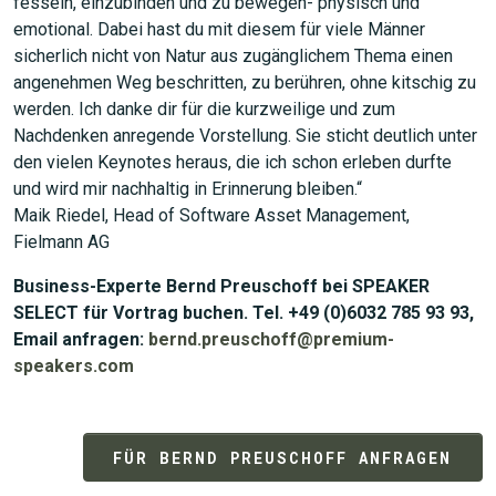
fesseln, einzubinden und zu bewegen- physisch und
emotional. Dabei hast du mit diesem für viele Männer
sicherlich nicht von Natur aus zugänglichem Thema einen
angenehmen Weg beschritten, zu berühren, ohne kitschig zu
werden. Ich danke dir für die kurzweilige und zum
Nachdenken anregende Vorstellung. Sie sticht deutlich unter
den vielen Keynotes heraus, die ich schon erleben durfte
und wird mir nachhaltig in Erinnerung bleiben.“
Maik Riedel, Head of Software Asset Management,
Fielmann AG
Business-Experte Bernd Preuschoff bei SPEAKER
SELECT für Vortrag buchen. Tel. +49 (0)6032 785 93 93,
Email anfragen:
bernd.preuschoff@premium-
speakers.com
FÜR BERND PREUSCHOFF ANFRAGEN