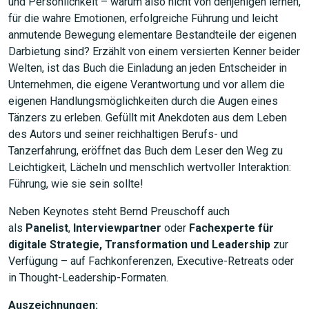
und Persönlichkeit – warum also nicht von denjenigen lernen,
für die wahre Emotionen, erfolgreiche Führung und leicht
anmutende Bewegung elementare Bestandteile der eigenen
Darbietung sind? Erzählt von einem versierten Kenner beider
Welten, ist das Buch die Einladung an jeden Entscheider in
Unternehmen, die eigene Verantwortung und vor allem die
eigenen Handlungsmöglichkeiten durch die Augen eines
Tänzers zu erleben. Gefüllt mit Anekdoten aus dem Leben
des Autors und seiner reichhaltigen Berufs- und
Tanzerfahrung, eröffnet das Buch dem Leser den Weg zu
Leichtigkeit, Lächeln und menschlich wertvoller Interaktion:
Führung, wie sie sein sollte!
Neben Keynotes steht Bernd Preuschoff auch
als
Panelist
,
Interviewpartner
oder
Fachexperte für
digitale Strategie, Transformation und Leadership
zur
Verfügung – auf Fachkonferenzen, Executive-Retreats oder
in Thought-Leadership-Formaten.
Auszeichnungen: