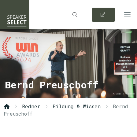
Bernd Preuschoff
© Vogel IT Akademie
Redner
Bildung & Wissen
Bernd
Preuschoff