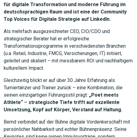
für digitale Transformation und moderne Führung im
deutschsprachigen Raum und ist eine der Community
Top Voices für Digitale Strategie auf LinkedIn.
Als mehrfach ausgezeichneter CEO, CIO/CDO und
strategischer Berater hat er erfolgreiche
Transformationsprogramme in verschiedensten Branchen
(u.a. Retail, Industrie, FMCG, Versicherungen, IT) initiiert,
geleitet und skaliert – mit messbarem ROI und nachhaltigem
kulturellem Impact.
Gleichzeitig blickt er auf über 30 Jahre Erfahrung als
Turniertänzer und Trainer zurück – eine Kombination, die
seinen einzigartigen Führungsstil prägt:
„Poet meets
Athlete“ – strategische Tiefe trifft auf exzellente
Umsetzung, Kopf auf Körper, Verstand auf Haltung.
Bernd verbindet auf der Bühne digitale Vordenkerschaft mit
persönlicher Nahbarkeit und echter Bühnenpräsenz. Seine
Keynotes sind keine reinen Impulsvorträge, sondern