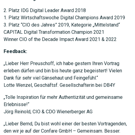
2. Platz IDG Digital Leader Award 2018
1. Platz Wirtschaftswoche Digital Champions Award 2019
3. Platz “CIO des Jahres” 2019, Kategorie „Mittelstand“
CAPITAL Digital Transformation Champion 2021
Winner CIO of the Decade Impact Award 2021 & 2022
Feedback:
„Lieber Herr Preuschoff, ich habe gestern Ihren Vortrag
erleben dürfen und bin bis heute ganz begeistert! Vielen
Dank für sehr viel Gänsehaut und Feingefühl.“
Lotte Wenzel, Geschäftsf. Gesellschafterin bei DB4Y
„Tolle Inspiration für mehr Authentizität und gemeinsame
Erlebnisse!“
Jörg Reinold, CIO & CDO Wienerberger AG
„Lieber Bernd, Du bist wohl einer der besten Vortragenden,
den wir je auf der Confare GmbH – Gemeinsam. Besser.
JETZT SUCHEN