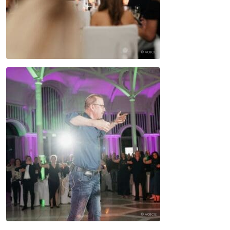
© VOICE
© VOICE