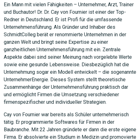
Ein Mann mit vielen Fähigkeiten – Unternehmer, Arzt, Trainer
und Buchautor! Dr. Dr. Cay von Fournier ist einer der Top-
Redner in Deutschland. Er ist Profi für die umfassende
Unternehmensführung. Als Gründer und Inhaber des
SchmidtColleg berät er renommierte Unternehmen in der
ganzen Welt und bringt seine Expertise zu einer
ganzheitlichen Unternehmensführung mit ein. Zentrale
Aspekte dabei sind seiner Meinung nach vorgelebte Werte
sowie eine gesunde Lebensweise. Diesbezüglich hat die
Unternehmung sogar ein Modell entwickelt – die sogenannte
UnternehmerEnergie. Dieses System stellt theoretische
Zusammenhänge der Unternehmensführung praktisch dar
und ermöglicht Firmen die Umsetzung verschiedener
firmenspezifischer und individueller Strategien.
Cay von Fournier war bereits als Schüler unternehmerisch
tätig. Er programmierte Softwares für Firmen in der
Baubranche. Mit 22 Jahren gründete er dann die erste eigene
Firma. Er absolvierte ein Studium in Medizin und promovierte