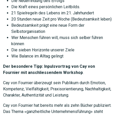
Die Neuerfindung des Erfolgs
Die Kraft eines persönlichen Leitbilds.
21 Spielregeln des Lebens im 21. Jahrhundert
20 Stunden neue Zeit pro Woche (Bedeutsamkeit leben)
Bedeutsamkeit prägt eine neue Form der
Selbstorganisation
Wer Menschen führen will, muss sich selber führen
können
Die sieben Horizonte unserer Ziele
Wie Balance im Alltag gelingt
Der besondere Tipp: Inpulsvortrag von Cay von
Fournier mit anschliessendem Workshop
.
Cay von Fournier überzeugt sein Publikum durch Emotion,
Kompetenz, Vielfältigkeit, Praxisorientierung, Nachhaltigkeit,
JETZT SUCHEN
Charakter, Authentizität und Leistung.
Cay von Fournier hat bereits mehr als zehn Bücher publiziert.
Das Thema «ganzheitliche Unternehmensführung» steht