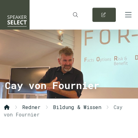
Cay von Fournier
Redner
Bildung & Wissen
Cay
von Fournier