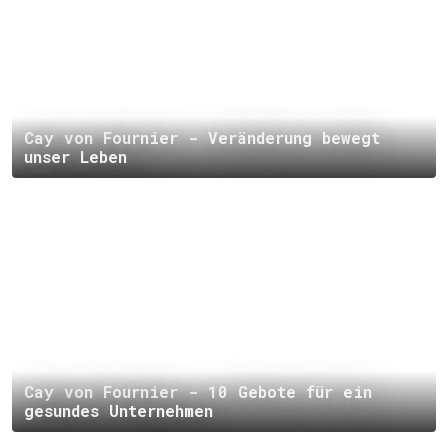
Cay von Fournier - Veränderung bewegt
unser Leben
Cay von Fournier - 10 Gebote für ein
gesundes Unternehmen