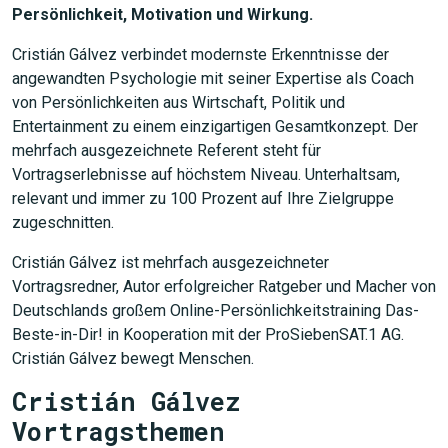
Persönlichkeit, Motivation und Wirkung.
Cristián Gálvez verbindet modernste Erkenntnisse der
angewandten Psychologie mit seiner Expertise als Coach
von Persönlichkeiten aus Wirtschaft, Politik und
Entertainment zu einem einzigartigen Gesamtkonzept. Der
mehrfach ausgezeichnete Referent steht für
Vortragserlebnisse auf höchstem Niveau. Unterhaltsam,
relevant und immer zu 100 Prozent auf Ihre Zielgruppe
zugeschnitten.
Cristián Gálvez ist mehrfach ausgezeichneter
Vortragsredner, Autor erfolgreicher Ratgeber und Macher von
Deutschlands großem Online-Persönlichkeitstraining Das-
Beste-in-Dir! in Kooperation mit der ProSiebenSAT.1 AG.
Cristián Gálvez bewegt Menschen.
Cristián Gálvez
Vortragsthemen