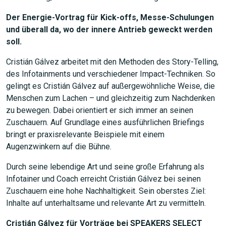
Der Energie-Vortrag für Kick-offs, Messe-Schulungen
und überall da, wo der innere Antrieb geweckt werden
JETZT SUCHEN
soll.
Cristián Gálvez arbeitet mit den Methoden des Story-Telling,
des Infotainments und verschiedener Impact-Techniken. So
gelingt es Cristián Gálvez auf außergewöhnliche Weise, die
Menschen zum Lachen – und gleichzeitig zum Nachdenken
zu bewegen. Dabei orientiert er sich immer an seinen
Zuschauern. Auf Grundlage eines ausführlichen Briefings
bringt er praxisrelevante Beispiele mit einem
Augenzwinkern auf die Bühne.
Durch seine lebendige Art und seine große Erfahrung als
Infotainer und Coach erreicht Cristián Gálvez bei seinen
Zuschauern eine hohe Nachhaltigkeit. Sein oberstes Ziel:
Inhalte auf unterhaltsame und relevante Art zu vermitteln.
Cristián Gálvez für Vorträge bei SPEAKERS SELECT