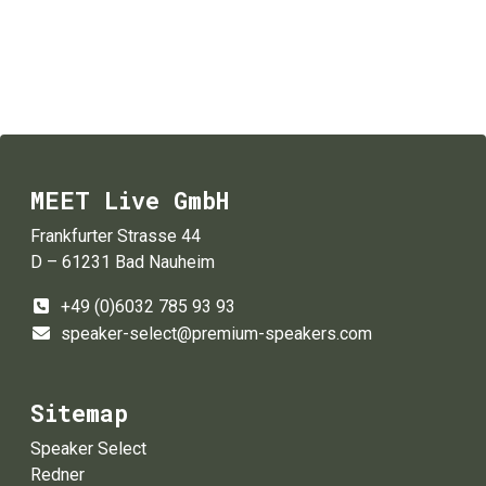
MEET Live GmbH
Frankfurter Strasse 44
D – 61231 Bad Nauheim
+49 (0)6032 785 93 93
speaker-select@premium-speakers.com
Sitemap
Speaker Select
Redner