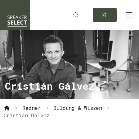
Cristián Gálvez
Redner
Bildung & Wissen
Cristián Gálvez