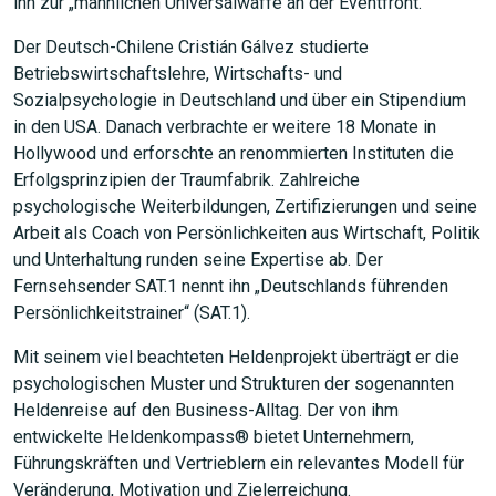
ihn zur „männlichen Universalwaffe an der Eventfront.“
Der Deutsch-Chilene Cristián Gálvez studierte
Betriebswirtschaftslehre, Wirtschafts- und
Sozialpsychologie in Deutschland und über ein Stipendium
in den USA. Danach verbrachte er weitere 18 Monate in
Hollywood und erforschte an renommierten Instituten die
Erfolgsprinzipien der Traumfabrik. Zahlreiche
psychologische Weiterbildungen, Zertifizierungen und seine
Arbeit als Coach von Persönlichkeiten aus Wirtschaft, Politik
und Unterhaltung runden seine Expertise ab. Der
Fernsehsender SAT.1 nennt ihn „Deutschlands führenden
Persönlichkeitstrainer“ (SAT.1).
Mit seinem viel beachteten Heldenprojekt überträgt er die
psychologischen Muster und Strukturen der sogenannten
Heldenreise auf den Business-Alltag. Der von ihm
entwickelte Heldenkompass® bietet Unternehmern,
Führungskräften und Vertrieblern ein relevantes Modell für
Veränderung, Motivation und Zielerreichung.