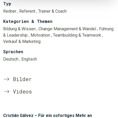
Typ
Redner
, Referent
, Trainer & Coach
Kategorien & Themen
Bildung & Wissen
, Change-Management & Wandel
, Führung
& Leadership
, Motivation
, Teambuilding & Teamwork
,
Verkauf & Marketing
Sprachen
Deutsch
, Englisch
Bilder
Videos
Cristián Gálvez – Für ein sofortiges Mehr an