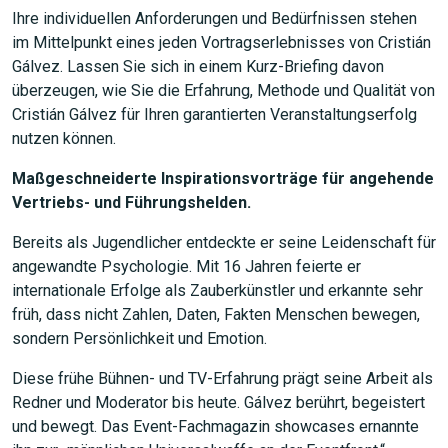
Ihre individuellen Anforderungen und Bedürfnissen stehen
im Mittelpunkt eines jeden Vortragserlebnisses von Cristián
Gálvez. Lassen Sie sich in einem Kurz-Briefing davon
überzeugen, wie Sie die Erfahrung, Methode und Qualität von
Cristián Gálvez für Ihren garantierten Veranstaltungserfolg
nutzen können.
Maßgeschneiderte Inspirationsvorträge für angehende
Vertriebs- und Führungshelden.
Bereits als Jugendlicher entdeckte er seine Leidenschaft für
angewandte Psychologie. Mit 16 Jahren feierte er
internationale Erfolge als Zauberkünstler und erkannte sehr
früh, dass nicht Zahlen, Daten, Fakten Menschen bewegen,
sondern Persönlichkeit und Emotion.
Diese frühe Bühnen- und TV-Erfahrung prägt seine Arbeit als
Redner und Moderator bis heute. Gálvez berührt, begeistert
und bewegt. Das Event-Fachmagazin showcases ernannte