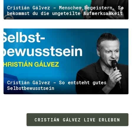
Cristián Gálvez - Menschen begeistern. So
bekommst du die ungeteilte Aufmerksamkeit
Cristián Gálvez - So entsteht gutes
Selbstbewusstsein
CRISTIÁN GÁLVEZ LIVE ERLEBEN