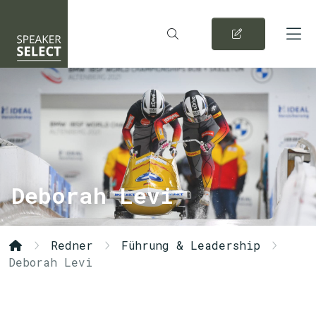
Deborah Levi
Redner
Führung & Leadership
Deborah Levi