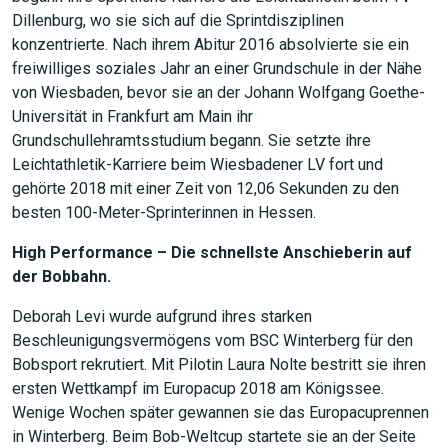
Dillenburg, wo sie sich auf die Sprintdisziplinen
konzentrierte. Nach ihrem Abitur 2016 absolvierte sie ein
freiwilliges soziales Jahr an einer Grundschule in der Nähe
von Wiesbaden, bevor sie an der Johann Wolfgang Goethe-
Universität in Frankfurt am Main ihr
Grundschullehramtsstudium begann. Sie setzte ihre
Leichtathletik-Karriere beim Wiesbadener LV fort und
gehörte 2018 mit einer Zeit von 12,06 Sekunden zu den
besten 100-Meter-Sprinterinnen in Hessen.
High Performance – Die schnellste Anschieberin auf
der Bobbahn.
Deborah Levi wurde aufgrund ihres starken
Beschleunigungsvermögens vom BSC Winterberg für den
Bobsport rekrutiert. Mit Pilotin Laura Nolte bestritt sie ihren
ersten Wettkampf im Europacup 2018 am Königssee.
Wenige Wochen später gewannen sie das Europacuprennen
in Winterberg. Beim Bob-Weltcup startete sie an der Seite