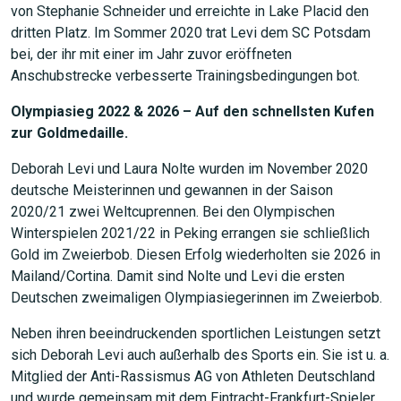
von Stephanie Schneider und erreichte in Lake Placid den
dritten Platz. Im Sommer 2020 trat Levi dem SC Potsdam
bei, der ihr mit einer im Jahr zuvor eröffneten
Anschubstrecke verbesserte Trainingsbedingungen bot.
Olympiasieg 2022 & 2026 – Auf den schnellsten Kufen
zur Goldmedaille.
Deborah Levi und Laura Nolte wurden im November 2020
deutsche Meisterinnen und gewannen in der Saison
2020/21 zwei Weltcuprennen. Bei den Olympischen
Winterspielen 2021/22 in Peking errangen sie schließlich
Gold im Zweierbob. Diesen Erfolg wiederholten sie 2026 in
Mailand/Cortina. Damit sind Nolte und Levi die ersten
Deutschen zweimaligen Olympiasiegerinnen im Zweierbob.
Neben ihren beeindruckenden sportlichen Leistungen setzt
sich Deborah Levi auch außerhalb des Sports ein. Sie ist u. a.
Mitglied der Anti-Rassismus AG von Athleten Deutschland
und wurde gemeinsam mit dem Eintracht-Frankfurt-Spieler