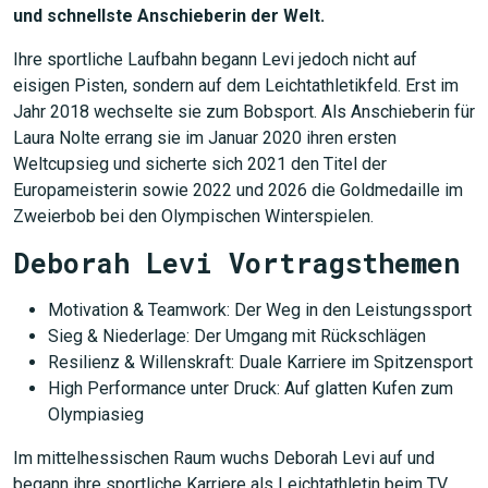
und schnellste Anschieberin der Welt.
Ihre sportliche Laufbahn begann Levi jedoch nicht auf
eisigen Pisten, sondern auf dem Leichtathletikfeld. Erst im
Jahr 2018 wechselte sie zum Bobsport. Als Anschieberin für
Laura Nolte errang sie im Januar 2020 ihren ersten
Weltcupsieg und sicherte sich 2021 den Titel der
Europameisterin sowie 2022 und 2026 die Goldmedaille im
Zweierbob bei den Olympischen Winterspielen.
Deborah Levi Vortragsthemen
Motivation & Teamwork: Der Weg in den Leistungssport
Sieg & Niederlage: Der Umgang mit Rückschlägen
Resilienz & Willenskraft: Duale Karriere im Spitzensport
High Performance unter Druck: Auf glatten Kufen zum
Olympiasieg
Im mittelhessischen Raum wuchs Deborah Levi auf und
begann ihre sportliche Karriere als Leichtathletin beim TV