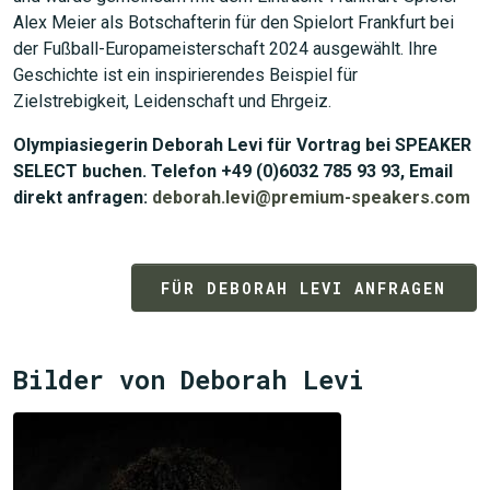
Alex Meier als Botschafterin für den Spielort Frankfurt bei
der Fußball-Europameisterschaft 2024 ausgewählt. Ihre
Geschichte ist ein inspirierendes Beispiel für
Zielstrebigkeit, Leidenschaft und Ehrgeiz.
Olympiasiegerin Deborah Levi für Vortrag bei SPEAKER
JETZT SUCHEN
SELECT buchen. Telefon +49 (0)6032 785 93 93, Email
direkt anfragen:
deborah.levi@premium-speakers.com
FÜR DEBORAH LEVI ANFRAGEN
Bilder von Deborah Levi