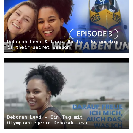
Deborah Levi & Laura Nolte - Friendship
is their secret weapon
Deborah Levi - Ein Tag mit
Olympiasiegerin Deborah Levi