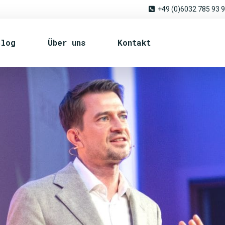
+49 (0)6032 785 93 
Blog
Über uns
Kontakt