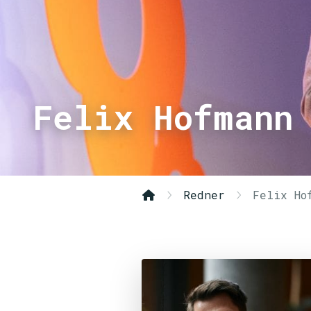
Felix Hofmann
Redner
Felix Ho