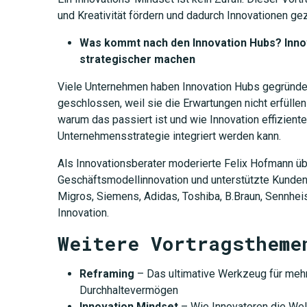
und Kreativität fördern und dadurch Innovationen gez
Was kommt nach den Innovation Hubs? Innov
strategischer machen
Viele Unternehmen haben Innovation Hubs gegründe
geschlossen, weil sie die Erwartungen nicht erfüllen
warum das passiert ist und wie Innovation effiziente
Unternehmensstrategie integriert werden kann.
JETZT 
Als Innovationsberater moderierte Felix Hofmann
Geschäftsmodellinnovation und unterstützte Kunden 
Migros, Siemens, Adidas, Toshiba, B.Braun, Sennheis
Innovation.
Weitere Vortragstheme
Reframing
– Das ultimative Werkzeug für mehr 
Durchhaltevermögen
Innovation Mindset
– Wie Innovatoren die Wel