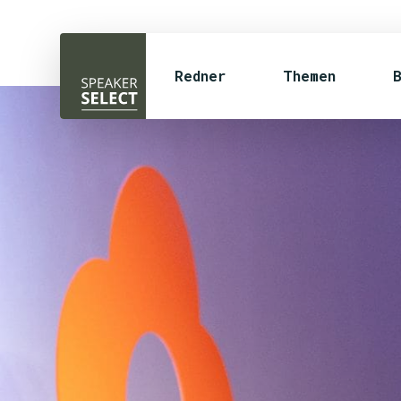
Redner
Themen