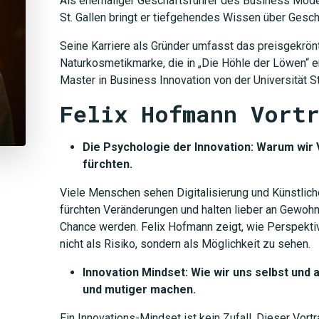
Als ehemaliger Geschäftsführer des Business Model
St. Gallen bringt er tiefgehendes Wissen über Gesch
Seine Karriere als Gründer umfasst das preisgekrön
Naturkosmetikmarke, die in „Die Höhle der Löwen“ erf
Master in Business Innovation von der Universität St
Felix Hofmann Vort
Die Psychologie der Innovation: Warum wir 
fürchten.
Viele Menschen sehen Digitalisierung und Künstliche
fürchten Veränderungen und halten lieber an Gewohn
Chance werden. Felix Hofmann zeigt, wie Perspektiv
nicht als Risiko, sondern als Möglichkeit zu sehen.
Innovation Mindset: Wie wir uns selbst und 
und mutiger machen.
Ein Innovations-Mindset ist kein Zufall. Dieser Vor