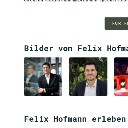
FÜR F
Bilder von Felix Hofm
Felix Hofmann erleben