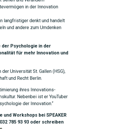
tevermögen in der Innovation
 langfristiger denkt und handelt
keln und andere zum Umdenken
e der Psychologie in der
onalität für mehr Innovation und
der Universität St. Gallen (HSG),
aft und Recht Berlin.
imierung ihres Innovations-
skultur. Nebenbei ist er YouTuber
ychologie der Innovation.“
äge und Workshops bei SPEAKER
032 785 93 93 oder schreiben
m