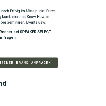
nach Erfolg im Mittelpunkt. Durch
g kombiniert mit Know How an
r bei Seminaren, Events usw.
s Redner bei SPEAKER SELECT
 anfragen:
HEINER BRAND ANFRAGEN
nd