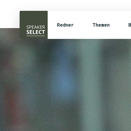
Redner
Themen