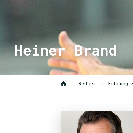
Heiner Brand
Redner
Führung 