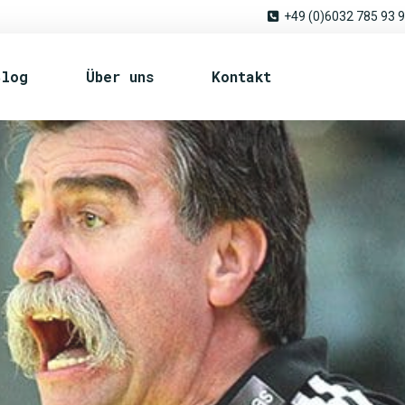
+49 (0)6032 785 93 
Blog
Über uns
Kontakt