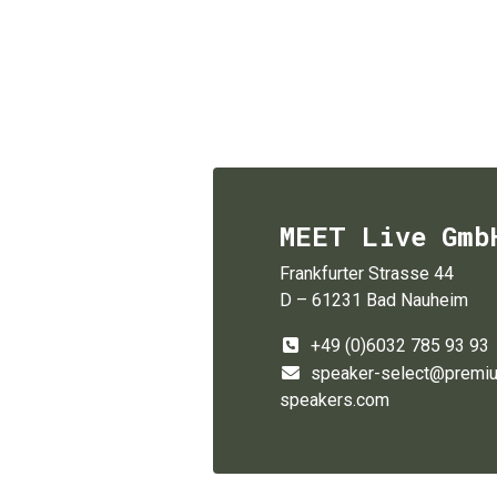
MEET Live Gmb
Frankfurter Strasse 44
D – 61231 Bad Nauheim
+49 (0)6032 785 93 93
speaker-select@premi
speakers.com