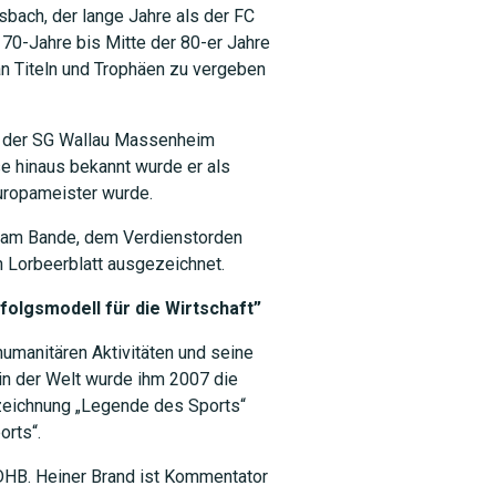
ach, der lange Jahre als der FC
 70-Jahre bis Mitte der 80-er Jahre
 an Titeln und Trophäen zu vergeben
SUCHEN
d der SG Wallau Massenheim
e hinaus bekannt wurde er als
uropameister wurde.
 am Bande, dem Verdienstorden
 Lorbeerblatt ausgezeichnet.
folgsmodell für die Wirtschaft”
humanitären Aktivitäten und seine
n der Welt wurde ihm 2007 die
szeichnung „Legende des Sports“
orts“.
DHB. Heiner Brand ist Kommentator