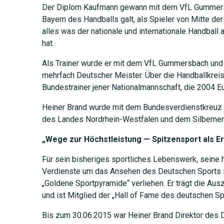
Der Diplom Kaufmann gewann mit dem VfL Gummersb
Bayern des Handballs galt, als Spieler von Mitte der
alles was der nationale und internationale Handball
JETZT 
hat.
Als Trainer wurde er mit dem VfL Gummersbach un
mehrfach Deutscher Meister. Über die Handballkreis
Bundestrainer jener Nationalmannschaft, die 2004 E
Heiner Brand wurde mit dem Bundesverdienstkreuz
des Landes Nordrhein-Westfalen und dem Silbernen
„Wege zur Höchstleistung — Spitzensport als Er
Für sein bisheriges sportliches Lebenswerk, seine 
Verdienste um das Ansehen des Deutschen Sports i
„Goldene Sportpyramide“ verliehen. Er trägt die Au
und ist Mitglied der „Hall of Fame des deutschen Sp
Bis zum 30.06.2015 war Heiner Brand Direktor des 