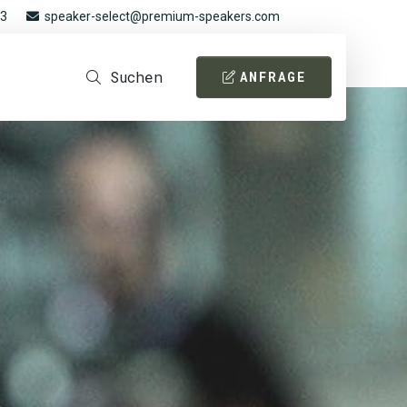
93
speaker-select@premium-speakers.com
Suchen
ANFRAGE