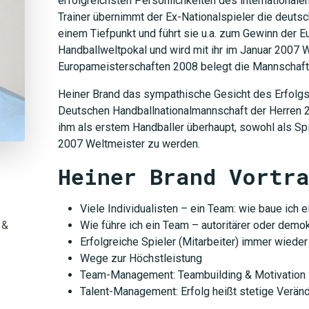
erfolgreichsten Persönlichkeiten des internationalen
Trainer übernimmt der Ex-Nationalspieler die deuts
einem Tiefpunkt und führt sie u.a. zum Gewinn der 
Handballweltpokal und wird mit ihr im Januar 2007 W
Europameisterschaften 2008 belegt die Mannschaft 
Heiner Brand das sympathische Gesicht des Erfolgs
Deutschen Handballnationalmannschaft der Herren 
ihm als erstem Handballer überhaupt, sowohl als Spi
2007 Weltmeister zu werden.
Heiner Brand Vortr
Viele Individualisten – ein Team: wie baue ich 
 &
Wie führe ich ein Team – autoritärer oder demok
Erfolgreiche Spieler (Mitarbeiter) immer wieder
Wege zur Höchstleistung
Team-Management: Teambuilding & Motivation
Talent-Management: Erfolg heißt stetige Veränd