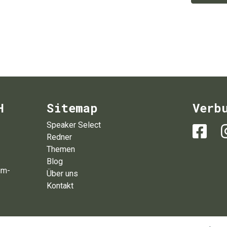
H
Sitemap
Verb
Speaker Select
Redner
Themen
Blog
um-
Über uns
Kontakt