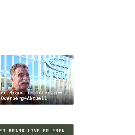
ner Brand im Interview
 Oderberg-Aktuell
ER BRAND LIVE ERLEBEN