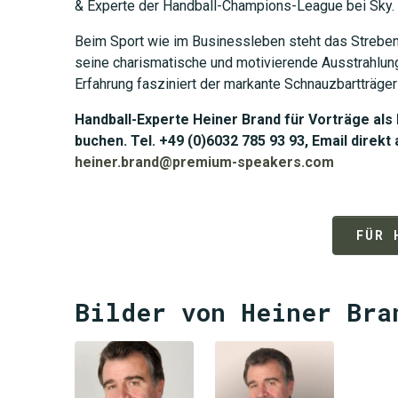
& Experte der Handball-Champions-League bei Sky.
Beim Sport wie im Businessleben steht das Streben 
seine charismatische und motivierende Ausstrahlun
Erfahrung fasziniert der markante Schnauzbartträge
Handball-Experte Heiner Brand für Vorträge al
buchen. Tel. +49 (0)6032 785 93 93, Email direkt
heiner.brand@premium-speakers.com
FÜR 
Bilder von Heiner Bra