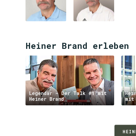
Heiner Brand erleben
Legendär - Der Talk #1 mit
Hei
Heiner Brand
mit
HEIN