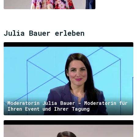
Julia Bauer erleben
Moderatorin Julia Bauer - Moderatorin für
Ihren Event und Ihrer Tagung