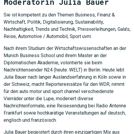
Moderatorin Julia Bauer
Sie ist kompetent zu den Themen Business, Finanz &
Wirtschaft, Politik, Digitalisierung, Sustainability,
Nachhaltigkeit, Trends und Technik, Preisverleihungen, Gala’s,
Reise, Automotive / Automobil, Sport uvm.
Nach ihrem Studium der Wirtschaftswissenschaften an der
Munich Business School und ihrem Master an der
Diplomatischen Akademie, volontierte sie beim
Nachrichtensender N24 (heute: WELT) in Berlin. Heute lebt
Julia Bauer nach langer Auslandserfahrung in Köln sowie in
der Schweiz, macht Reportereinsätze für den WDR, nimmt
für den auto motor und sport channel verschiedenste
Vierräder unter die Lupe, moderiert diverse
Nachrichtenformate, eine Reisesendung bei Radio Antenne
Frankfurt sowie hochkarätige Veranstaltungen auf deutsch,
englisch und französisch.
Julia Bauer begeistert durch ihren einzigartigen Mix aus