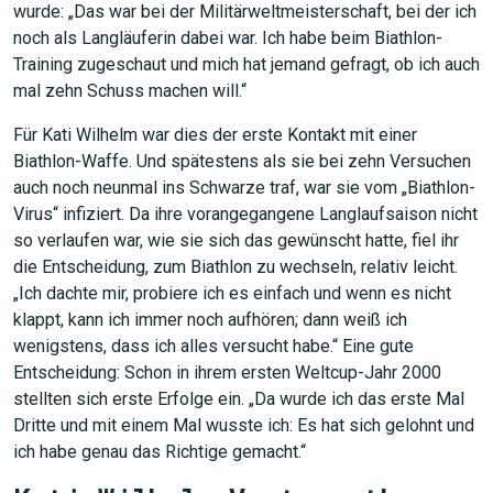
wurde: „Das war bei der Militärweltmeisterschaft, bei der ich
noch als Langläuferin dabei war. Ich habe beim Biathlon-
Training zugeschaut und mich hat jemand gefragt, ob ich auch
mal zehn Schuss machen will.“
Für Kati Wilhelm war dies der erste Kontakt mit einer
Biathlon-Waffe. Und spätestens als sie bei zehn Versuchen
auch noch neunmal ins Schwarze traf, war sie vom „Biathlon-
Virus“ infiziert. Da ihre vorangegangene Langlaufsaison nicht
so verlaufen war, wie sie sich das gewünscht hatte, fiel ihr
die Entscheidung, zum Biathlon zu wechseln, relativ leicht.
„Ich dachte mir, probiere ich es einfach und wenn es nicht
klappt, kann ich immer noch aufhören; dann weiß ich
wenigstens, dass ich alles versucht habe.“ Eine gute
Entscheidung: Schon in ihrem ersten Weltcup-Jahr 2000
stellten sich erste Erfolge ein. „Da wurde ich das erste Mal
Dritte und mit einem Mal wusste ich: Es hat sich gelohnt und
ich habe genau das Richtige gemacht.“