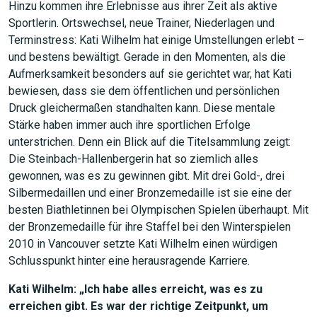
Hinzu kommen ihre Erlebnisse aus ihrer Zeit als aktive
Sportlerin. Ortswechsel, neue Trainer, Niederlagen und
Terminstress: Kati Wilhelm hat einige Umstellungen erlebt –
und bestens bewältigt. Gerade in den Momenten, als die
Aufmerksamkeit besonders auf sie gerichtet war, hat Kati
bewiesen, dass sie dem öffentlichen und persönlichen
Druck gleichermaßen standhalten kann. Diese mentale
Stärke haben immer auch ihre sportlichen Erfolge
unterstrichen. Denn ein Blick auf die Titelsammlung zeigt:
Die Steinbach-Hallenbergerin hat so ziemlich alles
gewonnen, was es zu gewinnen gibt. Mit drei Gold-, drei
Silbermedaillen und einer Bronzemedaille ist sie eine der
besten Biathletinnen bei Olympischen Spielen überhaupt. Mit
der Bronzemedaille für ihre Staffel bei den Winterspielen
2010 in Vancouver setzte Kati Wilhelm einen würdigen
Schlusspunkt hinter eine herausragende Karriere.
Kati Wilhelm: „Ich habe alles erreicht, was es zu
erreichen gibt. Es war der richtige Zeitpunkt, um