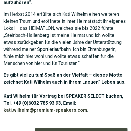
aufzuhören“.
Im Herbst 2014 erfüllte sich Kati Wilhelm einen weiteren
kleinen Traum und eröffnete in ihrer Heimatstadt ihr eigenes
Lokal – das HEIMATLON, welches sie bis 2022 führte.
„Steinbach-Hallenberg ist meine Heimat und ich wollte
etwas zurückgeben für die vielen Jahre der Unterstützung
während meiner Sportlerlaufbahn. Ich bin Ehrenbürgerin,
fühle mich hier wohl und wollte etwas schaffen für die
Menschen von hier und für Touristen.“
Es gibt viel zu tun! Spaß an der Vielfalt – dieses Motto
zeichnet Kati Wilhelm auch in ihrem „neuen“ Leben aus.
Kati Wilhelm für Vortrag bei SPEAKER SELECT buchen,
Tel. +49 (0)6032 785 93 93, Email:
kati.wilhelm@premium-speakers.com
.