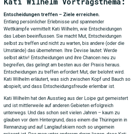
Kati Wilhelm Vortragsthema:
Entscheidungen treffen – Ziele erreichen.
Entlang persönlicher Erlebnisse und spannender
Wettkämpfe vermittelt Kati Wilhelm, wie Entscheidungen
das Leben beeinflussen. Sie macht Mut, Entscheidungen
selbst zu treffen und nicht zu warten, bis andere (oder die
Umstände) das übernehmen. Ihre Devise lautet: Werde
selbst aktiv! Entscheidungen und ihre Chancen neu zu
begreifen, das gelingt am besten aus der Praxis heraus.
Entscheidungen zu treffen erfordert Mut, der belohnt wird.
Kati Wilhelm erläutert, was sich zwischen Kopf und Bauch so
abspielt, und dass Entscheidungsfreude erlernbar ist.
Kati Wilhelm hat den Ausstieg aus der Loipe gut gemeistert
und ist mittlerweile auf anderen Gebieten erfolgreich
unterwegs. Und das schon seit vielen Jahren – kaum zu
glauben vor dem Hintergrund, dass einem die Thüringerin in
Rennanzug und auf Langlaufskiern noch so ungemein