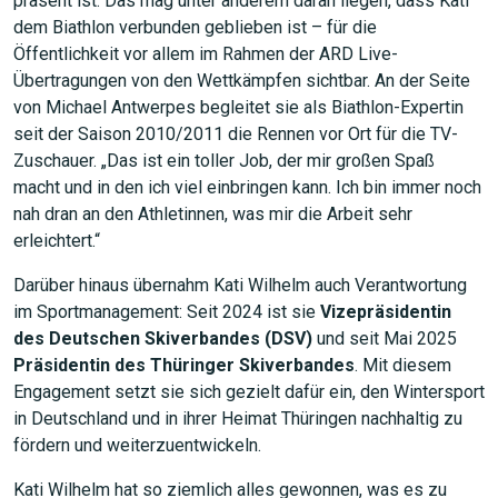
präsent ist. Das mag unter anderem daran liegen, dass Kati
dem Biathlon verbunden geblieben ist – für die
Öffentlichkeit vor allem im Rahmen der ARD Live-
Übertragungen von den Wettkämpfen sichtbar. An der Seite
von Michael Antwerpes begleitet sie als Biathlon-Expertin
seit der Saison 2010/2011 die Rennen vor Ort für die TV-
Zuschauer. „Das ist ein toller Job, der mir großen Spaß
macht und in den ich viel einbringen kann. Ich bin immer noch
nah dran an den Athletinnen, was mir die Arbeit sehr
erleichtert.“
Darüber hinaus übernahm Kati Wilhelm auch Verantwortung
im Sportmanagement: Seit 2024 ist sie
Vizepräsidentin
des Deutschen Skiverbandes (DSV)
und seit Mai 2025
Präsidentin des Thüringer Skiverbandes
. Mit diesem
Engagement setzt sie sich gezielt dafür ein, den Wintersport
in Deutschland und in ihrer Heimat Thüringen nachhaltig zu
fördern und weiterzuentwickeln.
Kati Wilhelm hat so ziemlich alles gewonnen, was es zu