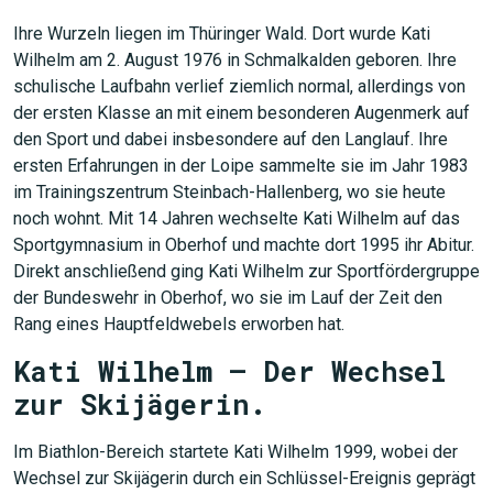
Ihre Wurzeln liegen im Thüringer Wald. Dort wurde Kati
Wilhelm am 2. August 1976 in Schmalkalden geboren. Ihre
schulische Laufbahn verlief ziemlich normal, allerdings von
der ersten Klasse an mit einem besonderen Augenmerk auf
den Sport und dabei insbesondere auf den Langlauf. Ihre
ersten Erfahrungen in der Loipe sammelte sie im Jahr 1983
im Trainingszentrum Steinbach-Hallenberg, wo sie heute
noch wohnt. Mit 14 Jahren wechselte Kati Wilhelm auf das
Sportgymnasium in Oberhof und machte dort 1995 ihr Abitur.
Direkt anschließend ging Kati Wilhelm zur Sportfördergruppe
der Bundeswehr in Oberhof, wo sie im Lauf der Zeit den
Rang eines Hauptfeldwebels erworben hat.
Kati Wilhelm – Der Wechsel
zur Skijägerin.
Im Biathlon-Bereich startete Kati Wilhelm 1999, wobei der
Wechsel zur Skijägerin durch ein Schlüssel-Ereignis geprägt