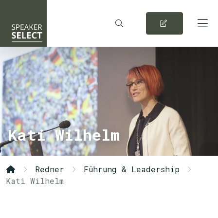
Kati Wilhelm
Redner
Führung & Leadership
Kati Wilhelm