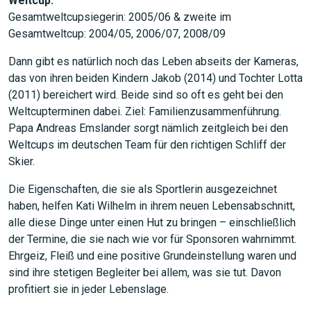
Weltcup:
Gesamtweltcupsiegerin: 2005/06 & zweite im
Gesamtweltcup: 2004/05, 2006/07, 2008/09
Dann gibt es natürlich noch das Leben abseits der Kameras,
das von ihren beiden Kindern Jakob (2014) und Tochter Lotta
(2011) bereichert wird. Beide sind so oft es geht bei den
Weltcupterminen dabei. Ziel: Familienzusammenführung.
Papa Andreas Emslander sorgt nämlich zeitgleich bei den
Weltcups im deutschen Team für den richtigen Schliff der
Skier.
JETZT SUCHEN
Die Eigenschaften, die sie als Sportlerin ausgezeichnet
haben, helfen Kati Wilhelm in ihrem neuen Lebensabschnitt,
alle diese Dinge unter einen Hut zu bringen – einschließlich
der Termine, die sie nach wie vor für Sponsoren wahrnimmt.
Ehrgeiz, Fleiß und eine positive Grundeinstellung waren und
sind ihre stetigen Begleiter bei allem, was sie tut. Davon
profitiert sie in jeder Lebenslage.