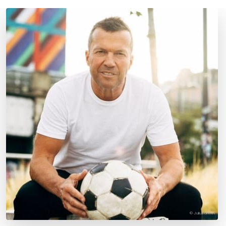
© Julius Gnoth