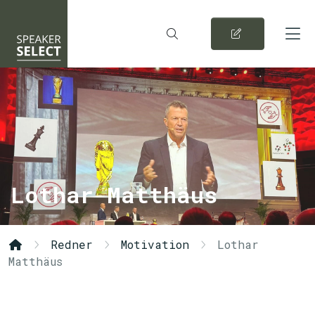
Lothar Matthäus
Redner
Motivation
Lothar
Matthäus