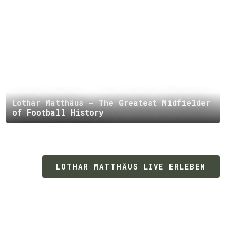
Lothar Matthäus - The Greatest Midfielder
of Football History
LOTHAR MATTHÄUS LIVE ERLEBEN