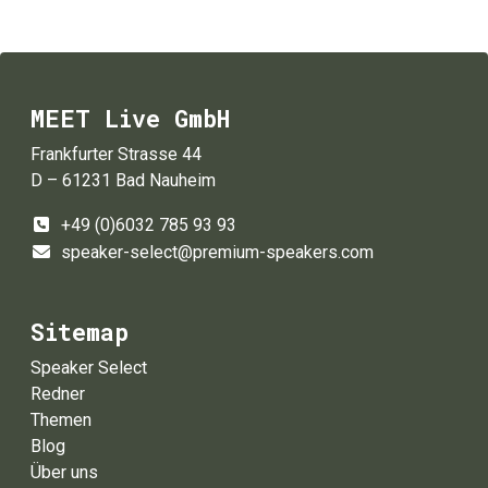
MEET Live GmbH
Frankfurter Strasse 44
D – 61231 Bad Nauheim
+49 (0)6032 785 93 93
speaker-select@premium-speakers.com
Sitemap
Speaker Select
Redner
Themen
Blog
Über uns