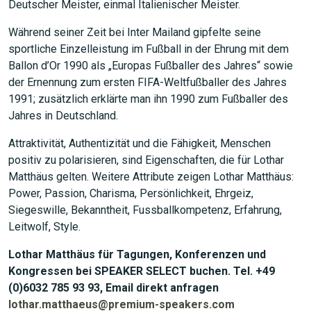
Deutscher Meister, einmal Italienischer Meister.
Während seiner Zeit bei Inter Mailand gipfelte seine
sportliche Einzelleistung im Fußball in der Ehrung mit dem
Ballon d’Or 1990 als „Europas Fußballer des Jahres“ sowie
der Ernennung zum ersten FIFA-Weltfußballer des Jahres
1991; zusätzlich erklärte man ihn 1990 zum Fußballer des
Jahres in Deutschland.
Attraktivität, Authentizität und die Fähigkeit, Menschen
positiv zu polarisieren, sind Eigenschaften, die für Lothar
Matthäus gelten. Weitere Attribute zeigen Lothar Matthäus:
Power, Passion, Charisma, Persönlichkeit, Ehrgeiz,
Siegeswille, Bekanntheit, Fussballkompetenz, Erfahrung,
Leitwolf, Style.
Lothar Matthäus für Tagungen, Konferenzen und
Kongressen bei SPEAKER SELECT buchen. Tel. +49
(0)6032 785 93 93, Email direkt anfragen
lothar.matthaeus@premium-speakers.com