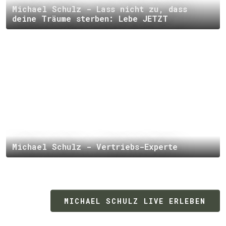
Michael Schulz - Lass nicht zu, dass
deine Träume sterben: Lebe JETZT
Michael Schulz - Vertriebs-Experte
MICHAEL SCHULZ LIVE ERLEBEN