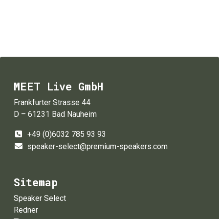
MEET Live GmbH
Frankfurter Strasse 44
D – 61231 Bad Nauheim
+49 (0)6032 785 93 93
speaker-select@premium-speakers.com
Sitemap
Speaker Select
Redner