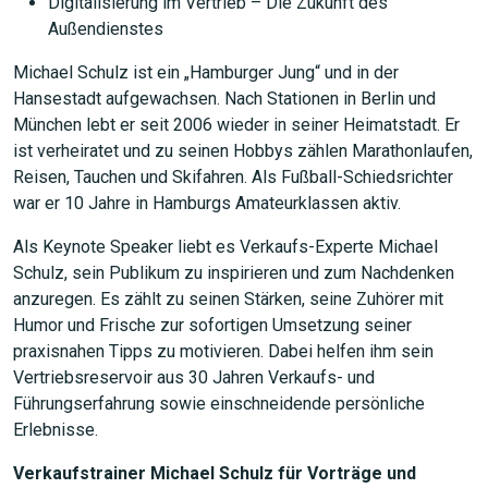
Digitalisierung im Vertrieb – Die Zukunft des
Außendienstes
Michael Schulz ist ein „Hamburger Jung“ und in der
Hansestadt aufgewachsen. Nach Stationen in Berlin und
München lebt er seit 2006 wieder in seiner Heimatstadt. Er
ist verheiratet und zu seinen Hobbys zählen Marathonlaufen,
Reisen, Tauchen und Skifahren. Als Fußball-Schiedsrichter
war er 10 Jahre in Hamburgs Amateurklassen aktiv.
Als Keynote Speaker liebt es Verkaufs-Experte Michael
Schulz, sein Publikum zu inspirieren und zum Nachdenken
anzuregen. Es zählt zu seinen Stärken, seine Zuhörer mit
Humor und Frische zur sofortigen Umsetzung seiner
JETZT SUCHEN
praxisnahen Tipps zu motivieren. Dabei helfen ihm sein
Vertriebsreservoir aus 30 Jahren Verkaufs- und
Führungserfahrung sowie einschneidende persönliche
Erlebnisse.
Verkaufstrainer Michael Schulz für Vorträge und