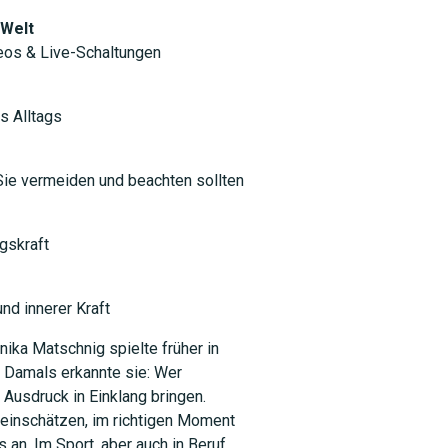
 Welt
eos & Live-Schaltungen
s Alltags
Sie vermeiden und beachten sollten
gskraft
nd innerer Kraft
nika Matschnig spielte früher in
. Damals erkannte sie: Wer
 Ausdruck in Einklang bringen.
 einschätzen, im richtigen Moment
an. Im Sport, aber auch in Beruf