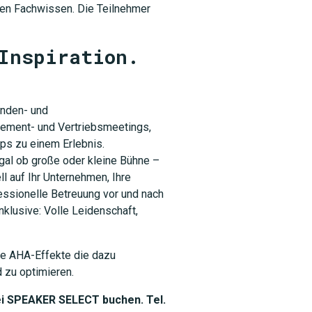
den Fachwissen. Die Teilnehmer
Inspiration.
unden- und
gement- und Vertriebsmeetings,
s zu einem Erlebnis.
gal ob große oder kleine Bühne –
l auf Ihr Unternehmen, Ihre
ssionelle Betreuung vor und nach
nklusive: Volle Leidenschaft,
le AHA-Effekte die dazu
d zu optimieren.
i SPEAKER SELECT buchen. Tel.