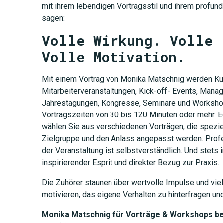
mit ihrem lebendigen Vortragsstil und ihrem profun
sagen:
Volle Wirkung. Volle 
Volle Motivation.
Mit einem Vortrag von Monika Matschnig werden K
Mitarbeiterveranstaltungen, Kick-off- Events, Mana
Jahrestagungen, Kongresse, Seminare und Workshop
Vortragszeiten von 30 bis 120 Minuten oder mehr. E
wählen Sie aus verschiedenen Vorträgen, die speziel
Zielgruppe und den Anlass angepasst werden. Profe
der Veranstaltung ist selbstverständlich. Und stets i
inspirierender Esprit und direkter Bezug zur Praxis.
Die Zuhörer staunen über wertvolle Impulse und vie
motivieren, das eigene Verhalten zu hinterfragen un
Monika Matschnig für Vorträge & Workshops be