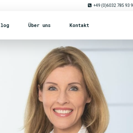
+49 (0)6032 785 93 
Blog
Über uns
Kontakt