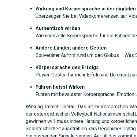
Wirkung und Körpersprache in der digitalen
Überzeugen Sie bei Videokonferenzen, auf Vid
Authentisch wirken
Wirkungsvolle Körpersprache für die Bühnen de
Andere Länder, andere Gesten
Souveräner Auftritt rund um den Globus – Was 
Körpersprache des Erfolgs
Power-Gesten für mehr Erfolg und Durchsetzun
Führen heisst Wirken
Führen mit bewusster Körpersprache, Emotion u
Wirkung. Immer. Überall. Das ist ihr Versprechen. Mo
der österreichischen Volleyball-Nationalmannschaft
gewinnen will, muss innere Haltung und körperlichen
Selbstsicherheit ausstrahlen, das Gegenüber richtig
die passenden Signale senden. Auf all das kommt es 