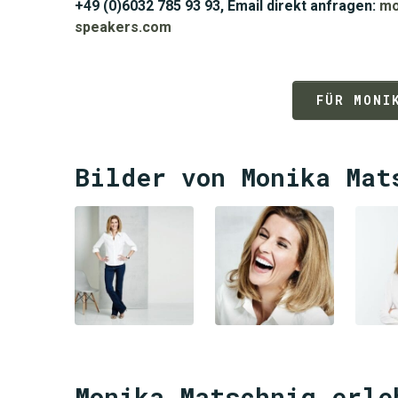
+49 (0)6032 785 93 93, Email direkt anfragen:
mo
speakers.com
FÜR MONI
Bilder von Monika Mat
Monika Matschnig erle