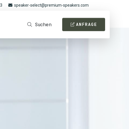
93
speaker-select@premium-speakers.com
Suchen
ANFRAGE