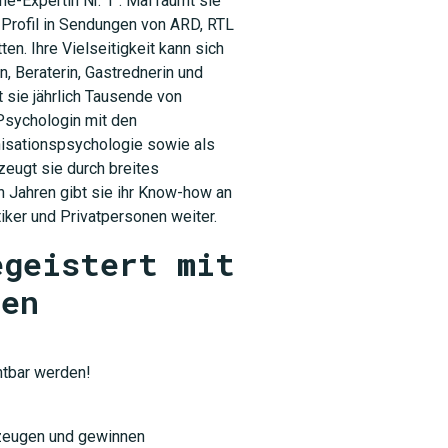
-Expertin Nr. 1“. Mal räumt sie
 Profil in Sendungen von ARD, RTL
en. Ihre Vielseitigkeit kann sich
, Beraterin, Gastrednerin und
 sie jährlich Tausende von
Psychologin mit den
nisationspsychologie sowie als
zeugt sie durch breites
n Jahren gibt sie ihr Know-how an
iker und Privatpersonen weiter.
egeistert mit
men
htbar werden!
zeugen und gewinnen