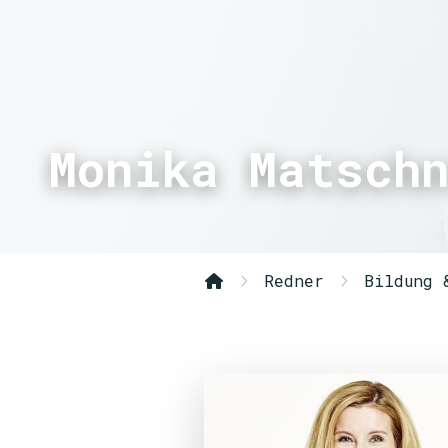
Monika Matsch
Redner
Bildung 