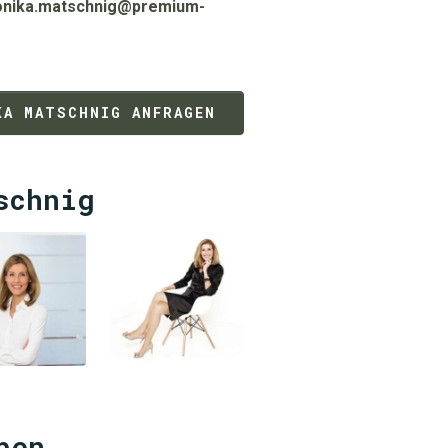
nika.matschnig@premium-
KA MATSCHNIG ANFRAGEN
schnig
ben