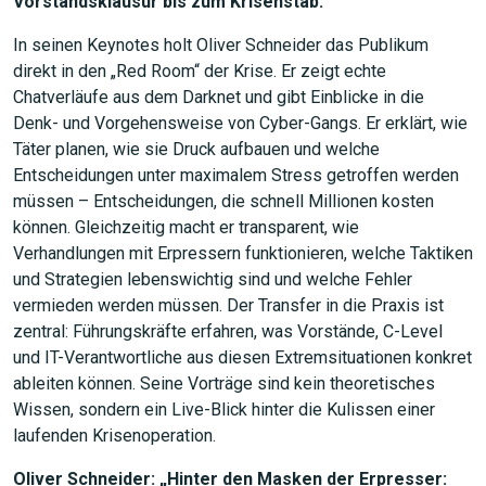
Vorstandsklausur bis zum Krisenstab.
In seinen Keynotes holt Oliver Schneider das Publikum
direkt in den „Red Room“ der Krise. Er zeigt echte
Chatverläufe aus dem Darknet und gibt Einblicke in die
Denk- und Vorgehensweise von Cyber-Gangs. Er erklärt, wie
Täter planen, wie sie Druck aufbauen und welche
Entscheidungen unter maximalem Stress getroffen werden
müssen – Entscheidungen, die schnell Millionen kosten
können. Gleichzeitig macht er transparent, wie
Verhandlungen mit Erpressern funktionieren, welche Taktiken
und Strategien lebenswichtig sind und welche Fehler
vermieden werden müssen. Der Transfer in die Praxis ist
zentral: Führungskräfte erfahren, was Vorstände, C-Level
und IT-Verantwortliche aus diesen Extremsituationen konkret
ableiten können. Seine Vorträge sind kein theoretisches
Wissen, sondern ein Live-Blick hinter die Kulissen einer
laufenden Krisenoperation.
Oliver Schneider: „Hinter den Masken der Erpresser: