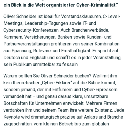
ein Blick in die Welt organisierter Cyber-Kriminalität.“
Oliver Schneider ist ideal für Vorstandsklausuren, C-Level-
Meetings, Leadership-Tagungen sowie IT- und
Cybersecurity-Konferenzen. Auch Branchenverbände,
Kammern, Versicherungen, Banken sowie Kunden- und
Partnerveranstaltungen profitieren von seiner Kombination
aus Spannung, Relevanz und Ernsthaftigkeit. Er spricht auf
Deutsch und Englisch und schafft es in jeder Veranstaltung,
sein Publikum unmittelbar zu fesseln.
JETZT SUCHEN
Warum sollten Sie Oliver Schneider buchen? Weil mit ihm
kein theoretischer „Cyber-Erklärer“ auf die Bühne kommt,
sondern jemand, der mit Entführern und Cyber-Erpressern
verhandelt hat – und genau daraus klare, umsetzbare
Botschaften für Unternehmen entwickelt. Mehrere Firmen
verdanken ihm und seinem Team ihre weitere Existenz. Jede
Keynote wird dramaturgisch präzise auf Anlass und Branche
zugeschnitten, vom kleinen Betrieb bis zum globalen