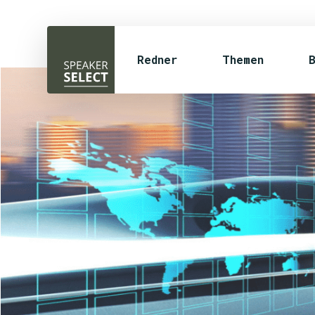
Redner
Themen