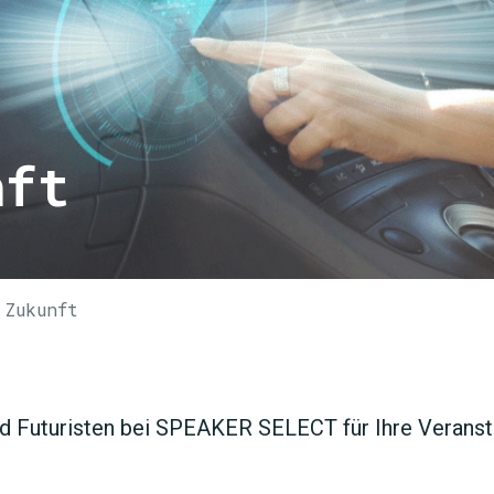
nft
 Zukunft
d Futuristen bei SPEAKER SELECT für Ihre Veransta