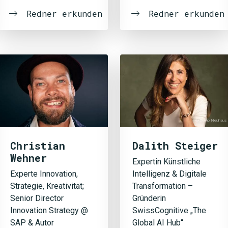
Redner erkunden
Redner erkunden
© Remo Neuhaus
Christian
Dalith Steiger
Wehner
Expertin Künstliche
Experte Innovation,
Intelligenz & Digitale
Strategie, Kreativität;
Transformation –
Senior Director
Gründerin
Innovation Strategy @
SwissCognitive „The
SAP & Autor
Global AI Hub“