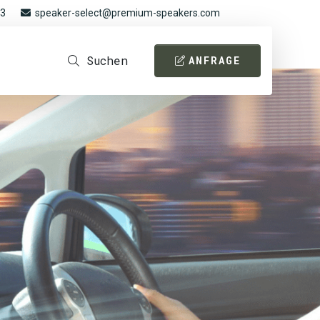
93
speaker-select@premium-speakers.com
Suchen
ANFRAGE