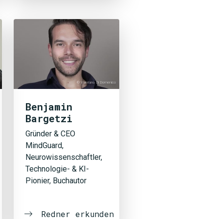
© Valeriano Di Domenico
Benjamin
Bargetzi
Gründer & CEO
MindGuard,
Neurowissenschaftler,
Technologie- & KI-
Pionier, Buchautor
Redner erkunden