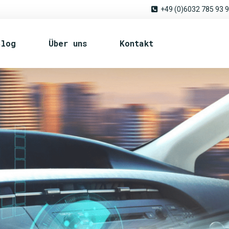
+49 (0)6032 785 93 
Blog
Über uns
Kontakt