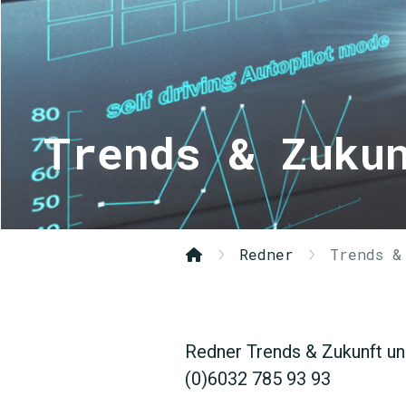
Trends & Zuku
Redner
Trends &
Redner Trends & Zukunft un
(0)6032 785 93 93