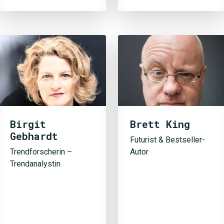
Birgit
Brett King
Gebhardt
JETZT 
Futurist & Bestseller-
Trendforscherin –
Autor
Trendanalystin