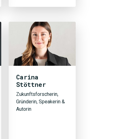
Carina
Stöttner
SUCHEN
Zukunftsforscherin,
Gründerin, Speakerin &
Autorin