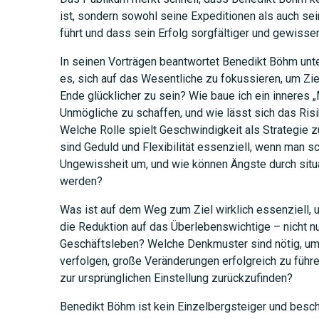
ist, sondern sowohl seine Expeditionen als auch se
führt und dass sein Erfolg sorgfältiger und gewisse
In seinen Vorträgen beantwortet Benedikt Böhm unt
es, sich auf das Wesentliche zu fokussieren, um Zie
Ende glücklicher zu sein? Wie baue ich ein inneres
Unmögliche zu schaffen, und wie lässt sich das Ris
Welche Rolle spielt Geschwindigkeit als Strategie 
sind Geduld und Flexibilität essenziell, wenn man sc
Ungewissheit um, und wie können Ängste durch situ
werden?
Was ist auf dem Weg zum Ziel wirklich essenziell, 
die Reduktion auf das Überlebenswichtige – nicht n
Geschäftsleben? Welche Denkmuster sind nötig, u
verfolgen, große Veränderungen erfolgreich zu füh
zur ursprünglichen Einstellung zurückzufinden?
Benedikt Böhm ist kein Einzelbergsteiger und beschr