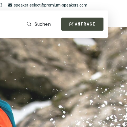
93
speaker-select@premium-speakers.com
Suchen
ANFRAGE