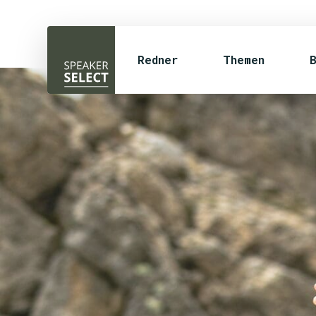
Redner
Themen