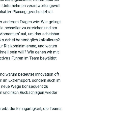
in Unternehmen verantwortungsvoll
nhafter Planung geschuldet ist.
er anderem Fragen wie: Wie gelingt
le schneller zu erreichen und am
 „Momentum“ auf, um das scheinbar
iko dabei bestmöglich kalkulieren?
zur Risikominimierung, und warum
hnell sein will? Wie gehen wir mit
atives Führen im Team bewältigt
und warum bedeutet Innovation oft
ur im Extremsport, sondern auch im
m neue Wege konsequent zu
ren und nach Rückschlägen wieder
eibt die Einzigartigkeit, die Teams