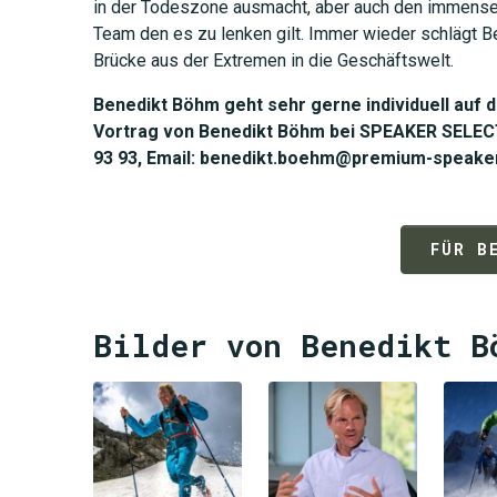
in der Todeszone ausmacht, aber auch den immense
Team den es zu lenken gilt. Immer wieder schlägt B
Brücke aus der Extremen in die Geschäftswelt.
Benedikt Böhm geht sehr gerne individuell auf 
Vortrag von Benedikt Böhm bei SPEAKER SELECT
93 93, Email: benedikt.boehm@premium-speake
FÜR B
Bilder von Benedikt B