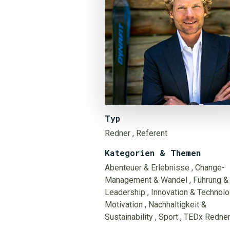
Typ
Redner
, Referent
Kategorien & Themen
Abenteuer & Erlebnisse
, Change-
Management & Wandel
, Führung &
Leadership
, Innovation & Technolo
Motivation
, Nachhaltigkeit &
Sustainability
, Sport
, TEDx Redne