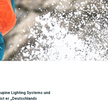
upine Lighting Systems und
st er „Deutschlands