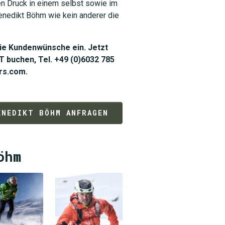
n Druck in einem selbst sowie im
enedikt Böhm wie kein anderer die
die Kundenwünsche ein. Jetzt
 buchen, Tel. +49 (0)6032 785
rs.com.
ENEDIKT BÖHM ANFRAGEN
öhm