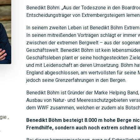
Benedikt Böhm: „Aus der Todeszone in den Boardr
Entscheidungsträger von Extrembergsteigern lernen
In seinem zweiten Leben ist Benedikt Böhm Extrems
In seinen mitreißenden Vorträgen schlägt er immer 
zwischen der extremen Bergwelt – aus der sogenan
Geschäftswelt. Benedikt Böhm ist kein lebensmüder 
Geschäftsleben plant er seine hochgesteckten Ziele
und mit Leidenschaft an deren Umsetzung. Böhm hat
England abgeschlossen, am wertvollsten für seine
jedoch seine Grenzerfahrungen in den Bergen.
Benedikt Böhm ist Gründer der Marke Helping Band,
Ausbau von Natur- und Meeresschutzgebieten versch
dem WWF zusammen, welchen er zudem als Botschaft
gie
,
Benedikt Böhm besteigt 8.000 m hohe Berge nic
Fremdhilfe, sondern auch noch extrem schnell 
r