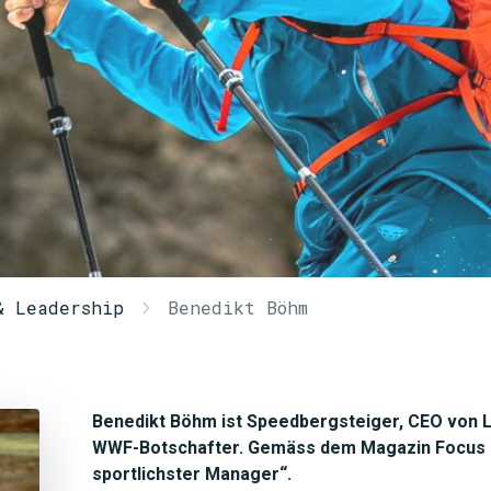
& Leadership
Benedikt Böhm
Benedikt Böhm ist Speedbergsteiger, CEO von L
WWF-Botschafter. Gemäss dem Magazin Focus i
sportlichster Manager“.