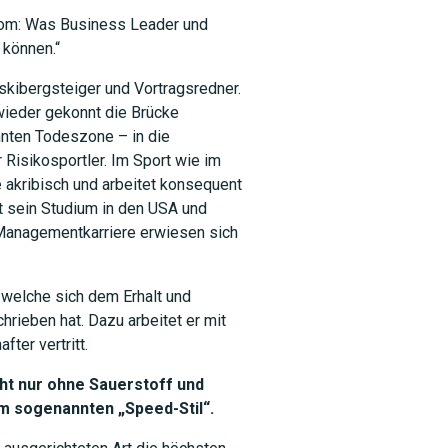
oom: Was Business Leader und
 können.“
kibergsteiger und Vortragsredner.
wieder gekonnt die Brücke
nten Todeszone – in die
Risikosportler. Im Sport wie im
 akribisch und arbeitet konsequent
 sein Studium in den USA und
 Managementkarriere erwiesen sich
 welche sich dem Erhalt und
rieben hat. Dazu arbeitet er mit
er vertritt.
ht nur ohne Sauerstoff und
im sogenannten „Speed-Stil“.