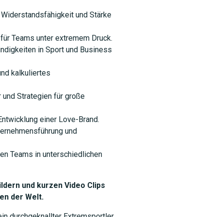
 Widerstandsfähigkeit und Stärke
SUCHEN
 für Teams unter extremem Druck.
digkeiten in Sport und Business
d kalkuliertes
und Strategien für große
Entwicklung einer Love-Brand.
nternehmensführung und
sen Teams in unterschiedlichen
dern und kurzen Video Clips
en der Welt.
in durchgeknallter Extremsportler