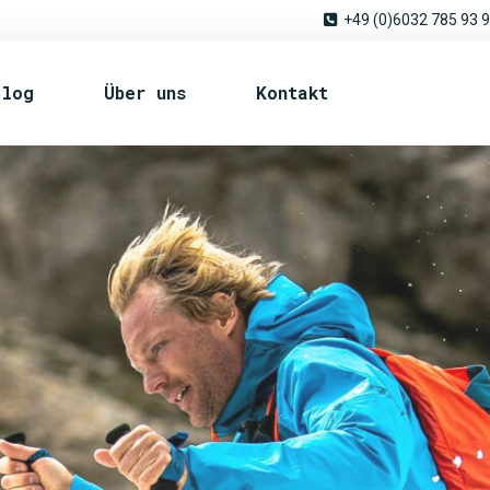
+49 (0)6032 785 93 
Blog
Über uns
Kontakt