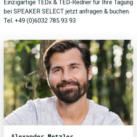
Einzigartige TEDx & TED-Redner für Ihre Tagung
bei SPEAKER SELECT jetzt anfragen & buchen.
Tel. +49 (0)6032 785 93 93
Alexander Metzler