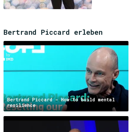
Bertrand Piccard erleben
Bertrand Piccard - How to build mental
resilience