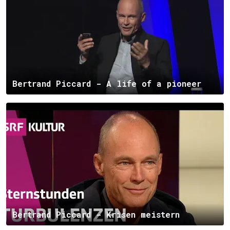
Bertrand Piccard - A life of a pioneer
Bertrand Piccard - Krisen meistern