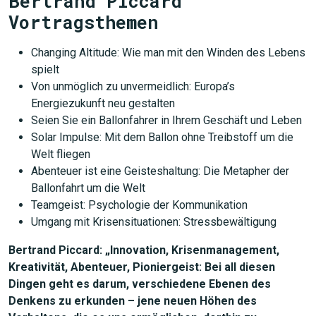
Bertrand Piccard
Vortragsthemen
Changing Altitude: Wie man mit den Winden des Lebens
spielt
Von unmöglich zu unvermeidlich: Europa’s
Energiezukunft neu gestalten
Seien Sie ein Ballonfahrer in Ihrem Geschäft und Leben
Solar Impulse: Mit dem Ballon ohne Treibstoff um die
Welt fliegen
Abenteuer ist eine Geisteshaltung: Die Metapher der
Ballonfahrt um die Welt
Teamgeist: Psychologie der Kommunikation
Umgang mit Krisensituationen: Stressbewältigung
Bertrand Piccard: „Innovation, Krisenmanagement,
Kreativität, Abenteuer, Pioniergeist: Bei all diesen
Dingen geht es darum, verschiedene Ebenen des
Denkens zu erkunden – jene neuen Höhen des