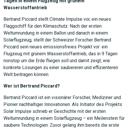
Tagen in einem Flugzeug mit grünem
Wasserstoffantrieb
JETZT SUCHEN
Bertrand Piccard stellt Climate Impulse vor, ein neues
Flaggschiff für den Klimaschutz. Nach der ersten
Weltumrundung in einem Ballon und danach in einem
Solarflugzeug, stellt der Schweizer Forscher Bertrand
Piccard sein neues emissionsfreies Projekt vor: ein
Flugzeug mit grünem Wasserstoffantrieb, das in 9 Tagen
nonstop um die Erde fliegen soll und damit zeigt, wie
konkrete Lösungen zu einer saubereren und effizienteren
Welt beitragen können.
Wer ist Bertrand Piccard?
Bertrand Piccard ist ein visionärer Forscher, Mediziner und
Pionier nachhaltiger Innovationen. Als Initiator des Projekts
Solar Impulse schrieb er Geschichte mit der ersten
Weltumrundung in einem Solarflugzeug – ein Meilenstein für
saubere Technologien. Zuvor gelang ihm bereits die erste