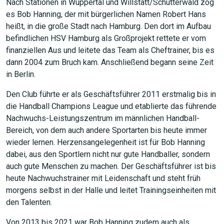
Nach Stationen in Wuppertal und Willstätt/Schutterwald zog
es Bob Hanning, der mit bürgerlichen Namen Robert Hans
heißt, in die große Stadt nach Hamburg. Den dort im Aufbau
befindlichen HSV Hamburg als Großprojekt rettete er vom
finanziellen Aus und leitete das Team als Cheftrainer, bis es
dann 2004 zum Bruch kam. Anschließend begann seine Zeit
in Berlin.
Den Club führte er als Geschäftsführer 2011 erstmalig bis in
die Handball Champions League und etablierte das führende
Nachwuchs-Leistungszentrum im männlichen Handball-
Bereich, von dem auch andere Sportarten bis heute immer
wieder lernen. Herzensangelegenheit ist für Bob Hanning
dabei, aus den Sportlern nicht nur gute Handballer, sondern
auch gute Menschen zu machen. Der Geschäftsführer ist bis
heute Nachwuchstrainer mit Leidenschaft und steht früh
morgens selbst in der Halle und leitet Trainingseinheiten mit
den Talenten.
Von 2013 bis 2021 war Bob Hanning zudem auch als