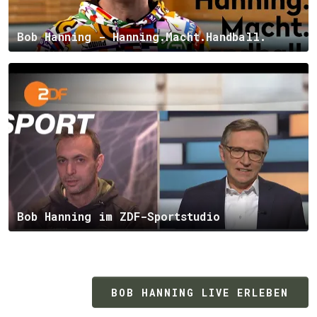
Bob Hanning - Hanning.Macht.Handball.
Bob Hanning im ZDF-Sportstudio
BOB HANNING LIVE ERLEBEN