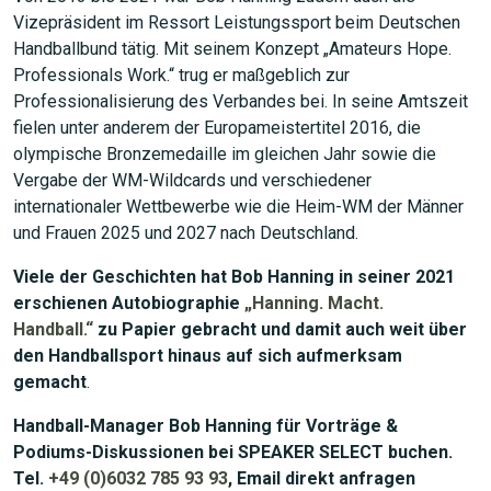
Vizepräsident im Ressort Leistungssport beim Deutschen
Handballbund tätig. Mit seinem Konzept „Amateurs Hope.
Professionals Work.“ trug er maßgeblich zur
Professionalisierung des Verbandes bei. In seine Amtszeit
fielen unter anderem der Europameistertitel 2016, die
olympische Bronzemedaille im gleichen Jahr sowie die
Vergabe der WM-Wildcards und verschiedener
internationaler Wettbewerbe wie die Heim-WM der Männer
und Frauen 2025 und 2027 nach Deutschland.
Viele der Geschichten hat Bob Hanning in seiner 2021
erschienen Autobiographie
„Hanning. Macht.
Handball.“
zu Papier gebracht und damit auch weit über
den Handballsport hinaus auf sich aufmerksam
gemacht
.
Handball-Manager Bob Hanning für Vorträge &
Podiums-Diskussionen bei SPEAKER SELECT buchen.
Tel.
+49 (0)6032 785 93 93
, Email direkt anfragen