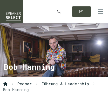
Bob Hanning
Redner
Führung & Leadership
Bob Hanning