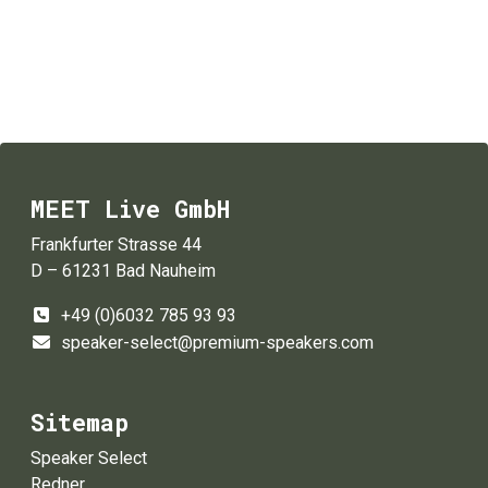
MEET Live GmbH
Frankfurter Strasse 44
D – 61231 Bad Nauheim
+49 (0)6032 785 93 93
speaker-select@premium-speakers.com
Sitemap
Speaker Select
Redner