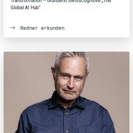
Transformation – Gründerin SwissCognitive „The
Global AI Hub“
Redner erkunden