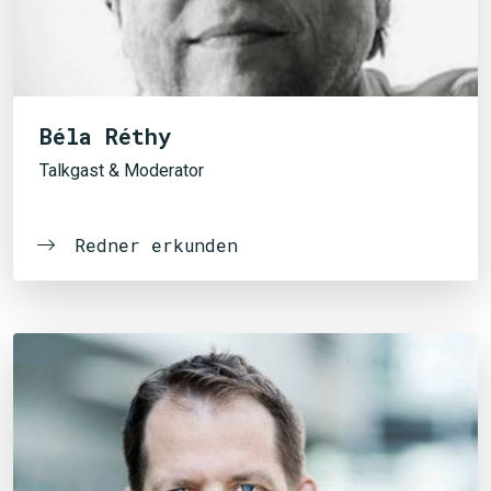
Béla Réthy
Talkgast & Moderator
Redner erkunden