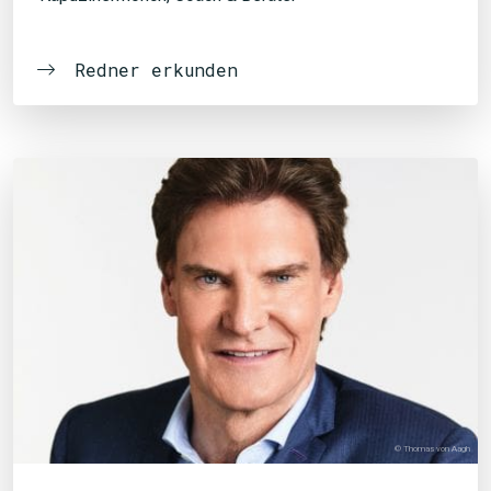
Redner erkunden
© Thomas von Aagh