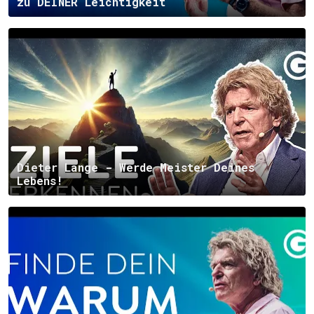
zu DEINER Leichtigkeit
Dieter Lange - Werde Meister Deines
Lebens!