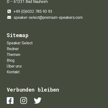
D – 61231 Bad Nauheim
+49 (0)6032 785 93 93
speaker-select@premium-speakers.com
Sitemap
Speaker Select
Redner
Themen
Blog
Über uns
Kontakt
Verbunden bleiben