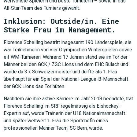
wertvollste Spielerin und beste Torhüterin – sowie in das
All-Star-Team des Turniers gewählt.
Inklusion: Outside/in. Eine
Starke Frau im Management.
Florence Schelling bestritt insgesamt 190 Länderspiele, sie
war Teilnehmerin von vier Olympischen Winterspielen sowie
elf WM-Turnieren. Während 17 Jahren stand sie im Tor der
Männer bei den GCK / ZSC Lions und dem EHC Bülach und
wurde da 3 x Schweizermeister und durfte als 1. Frau
überhaupt für ein Spiel der National-League-B-Mannschaft
der GCK Lions das Tor hüten.
Nachdem sie ihre aktive Karriere im Jahr 2018 beendete, trat
Florence Schelling im SRF regelmässig als Eishockey-
Expertin auf, wurde Trainerin der U18 Nationalmannschaft
und später weltweit 1. Frau die Sportchefin eines
professionellen Männer Team, SC Bern, wurde.