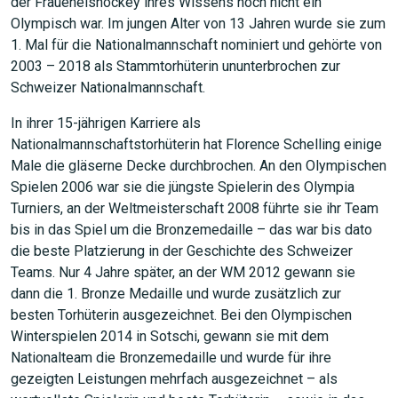
der Fraueneishockey ihres Wissens noch nicht ein
Olympisch war. Im jungen Alter von 13 Jahren wurde sie zum
1. Mal für die Nationalmannschaft nominiert und gehörte von
2003 – 2018 als Stammtorhüterin ununterbrochen zur
Schweizer Nationalmannschaft.
In ihrer 15-jährigen Karriere als
Nationalmannschaftstorhüterin hat Florence Schelling einige
Male die gläserne Decke durchbrochen. An den Olympischen
Spielen 2006 war sie die jüngste Spielerin des Olympia
Turniers, an der Weltmeisterschaft 2008 führte sie ihr Team
bis in das Spiel um die Bronzemedaille – das war bis dato
die beste Platzierung in der Geschichte des Schweizer
Teams. Nur 4 Jahre später, an der WM 2012 gewann sie
dann die 1. Bronze Medaille und wurde zusätzlich zur
besten Torhüterin ausgezeichnet. Bei den Olympischen
Winterspielen 2014 in Sotschi, gewann sie mit dem
Nationalteam die Bronzemedaille und wurde für ihre
gezeigten Leistungen mehrfach ausgezeichnet – als