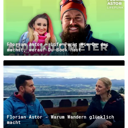
Florian Astor - Life Punk: Wie Du das
machst, worauf Du Bock hast
Florian Astor - Warum Wandern glücklich
macht