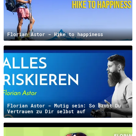
Florian Astor - Hike to happiness
Florian Astor - Mutig sein: So baust Du
Vertrauen zu Dir selbst auf