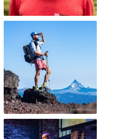
© Do What Make Good