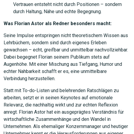
Vertrauen entsteht nicht durch Positionen – sondern
durch Haltung, Nähe und echte Begegnung.
Was Florian Astor als Redner besonders macht:
Seine Impulse entspringen nicht theoretischem Wissen aus
Lehrbüchern, sondern sind durch eigenes Erleben
gewachsen – echt, greifbar und unmittelbar nachvollziehbar.
Dabei begegnet Florian seinem Publikum stets auf
Augenhöhe. Mit einer Mischung aus Tiefgang, Humor und
echter Nahbarkeit schafft er es, eine unmittelbare
Verbindung herzustellen.
Statt mit To-do-Listen und belehrenden Ratschlägen zu
arbeiten, setzt er in seinen Keynotes auf emotionale
Relevanz, die nachhaltig wirkt und zur echten Reflexion
JETZT SUCHEN
anregt. Florian Astor hat ein ausgeprägtes Verständnis für
wirtschaftliche Zusammenhänge und den Wandel in
Unternehmen. Als ehemaliger Konzernmanager und heutiger
Unternehmer kennt er die Herausforderungen aus eigener