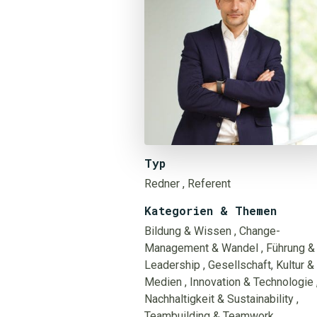
Typ
Redner
, Referent
Kategorien & Themen
Bildung & Wissen
, Change-
Management & Wandel
, Führung &
Leadership
, Gesellschaft, Kultur &
Medien
, Innovation & Technologie
Nachhaltigkeit & Sustainability
,
Teambuilding & Teamwork