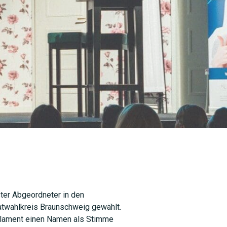
ster Abgeordneter in den
twahlkreis Braunschweig gewählt.
rlament einen Namen als Stimme