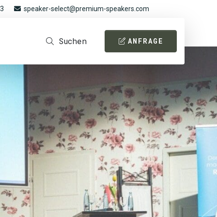
93
speaker-select@premium-speakers.com
Suchen
ANFRAGE