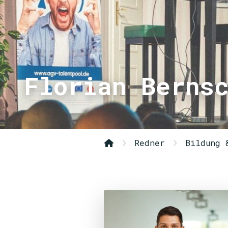
Florian Berns
Redner
Bildung 