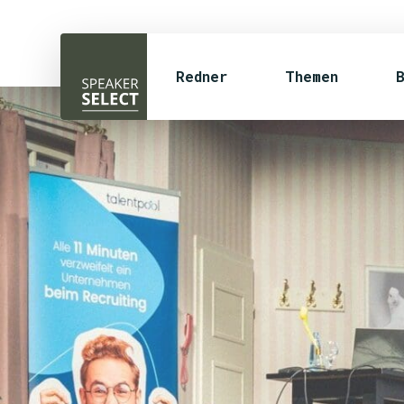
Redner
Themen