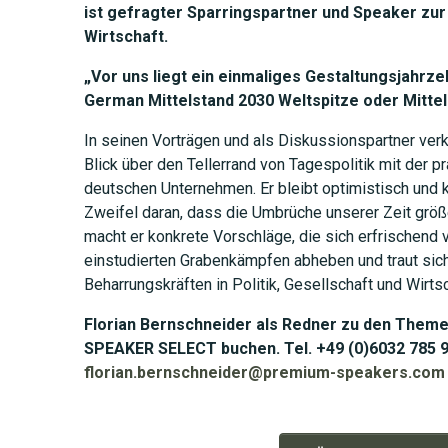
ist gefragter Sparringspartner und Speaker zu
Wirtschaft.
„Vor uns liegt ein einmaliges Gestaltungsjahrze
German Mittelstand 2030 Weltspitze oder Mittel
In seinen Vorträgen und als Diskussionspartner ver
Blick über den Tellerrand von Tagespolitik mit der p
deutschen Unternehmen. Er bleibt optimistisch und k
Zweifel daran, dass die Umbrüche unserer Zeit grö
macht er konkrete Vorschläge, die sich erfrischend
einstudierten Grabenkämpfen abheben und traut sich 
Beharrungskräften in Politik, Gesellschaft und Wirtsc
Florian Bernschneider als Redner zu den Theme
SPEAKER SELECT buchen. Tel. +49 (0)6032 785 93
florian.bernschneider@premium-speakers.com