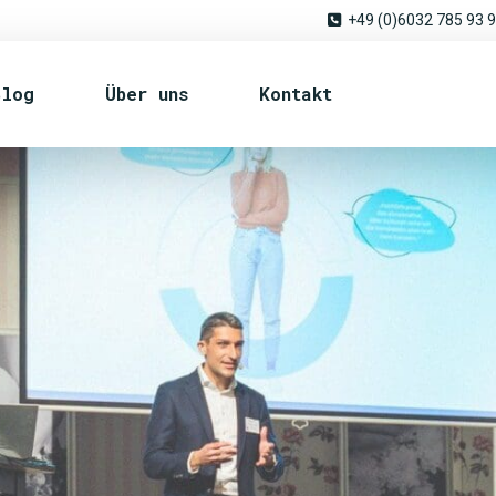
+49 (0)6032 785 93 
Blog
Über uns
Kontakt