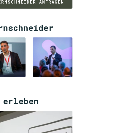
ERNSCHNEIDER ANFRAGEN
rnschneider
 erleben