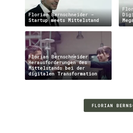
Flo
Florian Bernschneider -
Dig
Startup meets Mittelstand
Meg
Florian Bernschneider -
Herausforderungen des
Mittelstands bei der
digitalen Transformation
FLORIAN BERNS