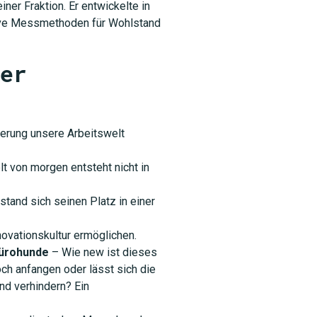
ner Fraktion. Er entwickelte in
native Messmethoden für Wohlstand
er
ierung unsere Arbeitswelt
t von morgen entsteht nicht in
stand sich seinen Platz in einer
ovationskultur ermöglichen.
Bürohunde
– Wie new ist dieses
h anfangen oder lässt sich die
d verhindern? Ein