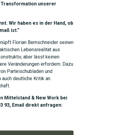
r Transformation unserer
hnt. Wir haben es in der Hand, ob
maß ist.“
knüpft Florian Bernschneider seinen
raktischen Lebensrealität aus
onstruktiv, aber lässt keinen
ßere Veränderungen erfordern. Dazu
 von Parteischubladen und
auch deutliche Kritik an
haft.
n Mittelstand & New Work bei
 93, Email direkt anfragen: