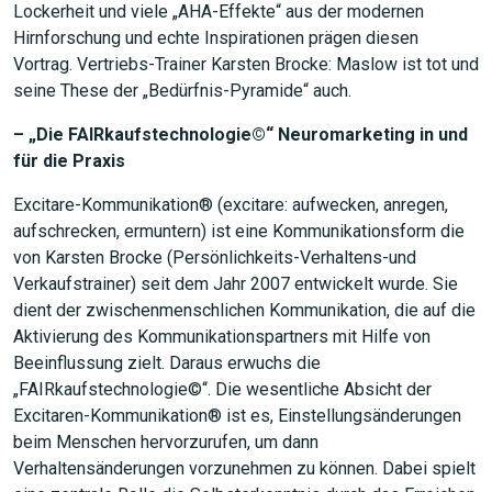
Lockerheit und viele „AHA-Effekte“ aus der modernen
Hirnforschung und echte Inspirationen prägen diesen
Vortrag. Vertriebs-Trainer Karsten Brocke: Maslow ist tot und
seine These der „Bedürfnis-Pyramide“ auch.
–
„Die FAIRkaufstechnologie©“ Neuromarketing in und
für die Praxis
Excitare-Kommunikation® (excitare: aufwecken, anregen,
aufschrecken, ermuntern) ist eine Kommunikationsform die
von Karsten Brocke (Persönlichkeits-Verhaltens-und
Verkaufstrainer) seit dem Jahr 2007 entwickelt wurde. Sie
dient der zwischenmenschlichen Kommunikation, die auf die
Aktivierung des Kommunikationspartners mit Hilfe von
Beeinflussung zielt. Daraus erwuchs die
„FAIRkaufstechnologie©“. Die wesentliche Absicht der
Excitaren-Kommunikation® ist es, Einstellungsänderungen
beim Menschen hervorzurufen, um dann
Verhaltensänderungen vorzunehmen zu können. Dabei spielt