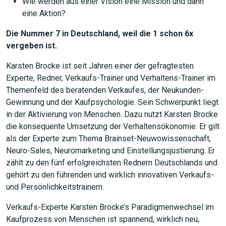
Wie werden aus einer Vision eine Mission und dann
eine Aktion?
Die Nummer 7 in Deutschland, weil die 1 schon 6x
vergeben ist.
Karsten Brocke ist seit Jahren einer der gefragtesten
Experte, Redner, Verkaufs-Trainer und Verhaltens-Trainer im
Themenfeld des beratenden Verkaufes, der Neukunden-
Gewinnung und der Kaufpsychologie. Sein Schwerpunkt liegt
in der Aktivierung von Menschen. Dazu nutzt Karsten Brocke
die konsequente Umsetzung der Verhaltensökonomie. Er gilt
als der Experte zum Thema Brainset-Neuwowissenschaft,
Neuro-Sales, Neuromarketing und Einstellungsjustierung. Er
zählt zu den fünf erfolgreichsten Rednern Deutschlands und
gehört zu den führenden und wirklich innovativen Verkaufs-
und Persönlichkeitstrainern.
Verkaufs-Experte Karsten Brocke’s Paradigmenwechsel im
Kaufprozess von Menschen ist spannend, wirklich neu,