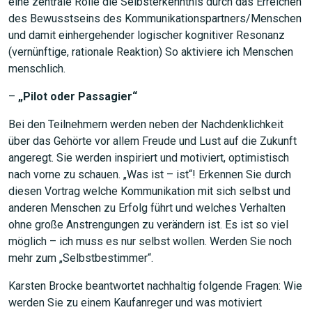
eine zentrale Rolle die Selbsterkenntnis durch das Erreichen
des Bewusstseins des Kommunikationspartners/Menschen
und damit einhergehender logischer kognitiver Resonanz
(vernünftige, rationale Reaktion) So aktiviere ich Menschen
menschlich.
–
„Pilot oder Passagier“
Bei den Teilnehmern werden neben der Nachdenklichkeit
über das Gehörte vor allem Freude und Lust auf die Zukunft
angeregt. Sie werden inspiriert und motiviert, optimistisch
nach vorne zu schauen. „Was ist – ist“! Erkennen Sie durch
diesen Vortrag welche Kommunikation mit sich selbst und
anderen Menschen zu Erfolg führt und welches Verhalten
ohne große Anstrengungen zu verändern ist. Es ist so viel
möglich – ich muss es nur selbst wollen. Werden Sie noch
mehr zum „Selbstbestimmer“.
Karsten Brocke beantwortet nachhaltig folgende Fragen: Wie
werden Sie zu einem Kaufanreger und was motiviert